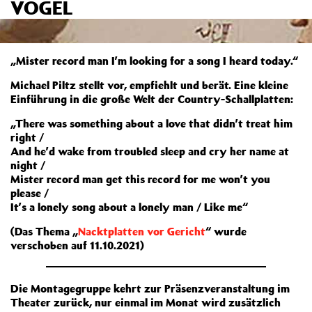
VOGEL
„Mister record man I’m looking for a song I heard today.“
Michael Piltz stellt vor, empfiehlt und berät. Eine kleine
Einführung in die große Welt der Country-Schallplatten:
„There was something about a love that didn’t treat him
right /
And he’d wake from troubled sleep and cry her name at
night /
Mister record man get this record for me won’t you
please /
It’s a lonely song about a lonely man / Like me“
(Das Thema „
Nacktplatten vor Gericht
“ wurde
verschoben auf 11.10.2021)
Die Montagegruppe kehrt zur Präsenzveranstaltung im
Theater zurück, nur einmal im Monat wird zusätzlich