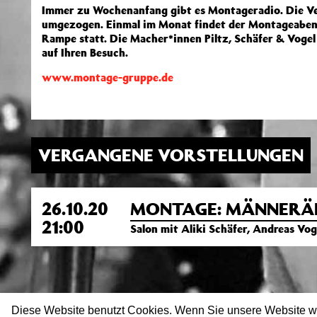
Immer zu Wochenanfang gibt es Montageradio. Die Ver
umgezogen. Einmal im Monat findet der Montageaben
Rampe statt. Die Macher*innen Piltz, Schäfer & Vogel
auf Ihren Besuch.
www.montage-gruppe.de
VERGANGENE VORSTELLUNGEN
26.10.20
MONTAGE: MÄNNERÄ
21:00
Salon mit Aliki Schäfer, Andreas Vog
Diese Website benutzt Cookies. Wenn Sie unsere Website w