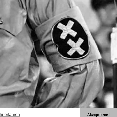
hr erfahren
Akzeptieren!