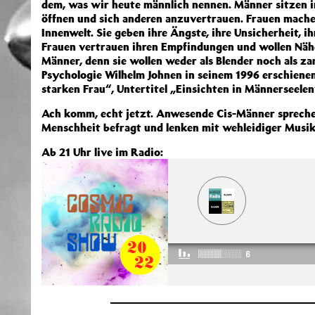
dem, was wir heute männlich nennen. Männer sitzen in 
öffnen und sich anderen anzuvertrauen. Frauen mache
Innenwelt. Sie geben ihre Ängste, ihre Unsicherheit, i
Frauen vertrauen ihren Empfindungen und wollen Näh
Männer, denn sie wollen weder als Blender noch als za
Psychologie Wilhelm Johnen in seinem 1996 erschiene
starken Frau“, Untertitel „Einsichten in Männerseelen
Ach komm, echt jetzt. Anwesende Cis-Männer spreche
Menschheit befragt und lenken mit wehleidiger Musi
Ab 21 Uhr live im Radio: