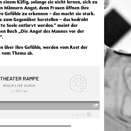
einem Käfig, solange sie nicht lernen, sich zu
n Männern Angst, denn Frauen öffnen ihre
hre Gefühle zu erkennen – das macht sie stark.
e zum Gegenüber herstellen – das bedroht
rte Seele entlarvt werden.“ meint der
nen Buch „Die Angst des Mannes vor der
“.
n über ihre Gefühle, werden vom Rest der
k vom Thema ab.