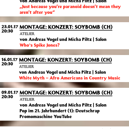
von Andreas Vogel und Micha Piltz | Salon
„Just because you’re paranoid doesn’t mean they
aren’t after you“
MONTAGE: KONZERT: SOYBOMB (CH)
23.01.17
20:30
ATELIER
von Andreas Vogel und Micha Piltz | Salon
Who`s Spike Jones?
MONTAGE: KONZERT: SOYBOMB (CH)
16.01.17
20:30
ATELIER
von Andreas Vogel und Micha Piltz | Salon
White Myth – Afro Americans in Country Music
MONTAGE: KONZERT: SOYBOMB (CH)
09.01.17
20:30
ATELIER
von Andreas Vogel und Micha Piltz | Salon
Pop im 21. Jahrhundert (1): Deutschrap
Promomaschine YouTube