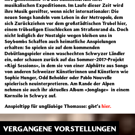
musikalischen Expeditionen. Im Laufe dieser Zeit wird
ihre Musik gereifter, wenn nicht internationaler: Die
neuen Songs handeln vom Leben in der Metropole, dem
sich Zurückziehen vor dem großstädtischen Trubel hier,
einem trübseligen Eisschlecken am Straßenrand da. Doch
nicht lediglich der Nostalgie wegen bleiben uns in
Soybombs Schaffen auch heimatliche Anspielungen
erhalten: So spielen sie auf dem kommenden
Debütlangspieler einen waschechten Schwyzer Ländler
ein, oder schauen zurück auf das Sommer-2017-Projekt
«Rigi Sessions», in dem sie von einer Alphütte aus Songs
von anderen Schweizer Künstlerinnen und Künstlern wie
Sophie Hunger, Odd Beholder oder Pablo Nouvelle
spielerisch neuinterpretieren. Am Rande der Alpen
nehmen sie auch ihr aktuelles Album «Jonglage» in einem
Kornsilo in Schwyz auf.
Anspieltipp für ungläubige Thomasse: gibt’s
hier.
VERGANGENE VORSTELLUNGEN