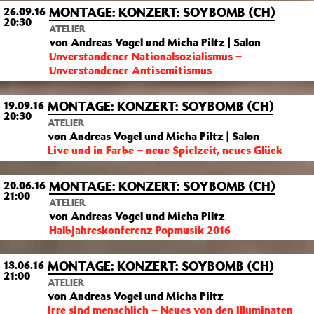
MONTAGE: KONZERT: SOYBOMB (CH)
26.09.16
20:30
ATELIER
von Andreas Vogel und Micha Piltz | Salon
Unverstandener Nationalsozialismus –
Unverstandener Antisemitismus
MONTAGE: KONZERT: SOYBOMB (CH)
19.09.16
20:30
ATELIER
von Andreas Vogel und Micha Piltz | Salon
Live und in Farbe – neue Spielzeit, neues Glück
MONTAGE: KONZERT: SOYBOMB (CH)
20.06.16
21:00
ATELIER
von Andreas Vogel und Micha Piltz
Halbjahreskonferenz Popmusik 2016
MONTAGE: KONZERT: SOYBOMB (CH)
13.06.16
21:00
ATELIER
von Andreas Vogel und Micha Piltz
Irre sind menschlich – Neues von den Illuminaten