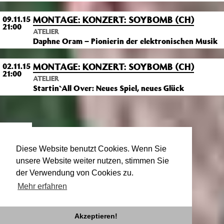
MONTAGE: KONZERT: SOYBOMB (CH)
09.11.15
21:00
ATELIER
Daphne Oram – Pionierin der elektronischen Musik
MONTAGE: KONZERT: SOYBOMB (CH)
02.11.15
21:00
ATELIER
Startin`All Over: Neues Spiel, neues Glück
VON
Andreas Vogel
Diese Website benutzt Cookies. Wenn Sie
unsere Website weiter nutzen, stimmen Sie
Micha Piltz
der Verwendung von Cookies zu.
Mehr erfahren
Akzeptieren!