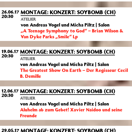
MONTAGE: KONZERT: SOYBOMB (CH)
26.06.17
20:30
ATELIER
von Andreas Vogel und Micha Piltz | Salon
„A Teenage Symphony to God“ – Brian Wilson &
Van Dyke Parks „Smile“ Lp
MONTAGE: KONZERT: SOYBOMB (CH)
19.06.17
20:30
ATELIER
von Andreas Vogel und Micha Piltz | Salon
The Greatest Show On Earth – Der Regisseur Cecil
B. Demille
MONTAGE: KONZERT: SOYBOMB (CH)
12.06.17
20:30
ATELIER
von Andreas Vogel und Micha Piltz | Salon
Aluhelm ab zum Gebet! Xavier Naidoo und seine
Freunde
MONTAGE: KONZERT: SOYBOMB (CH)
29.05.17