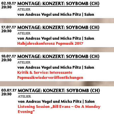
MONTAGE: KONZERT: SOYBOMB (CH)
02.10.17
20:30
ATELIER
von Andreas Vogel und Micha Piltz | Salon
MONTAGE: KONZERT: SOYBOMB (CH)
17.07.17
20:30
ATELIER
von Andreas Vogel und Micha Piltz | Salon
Halbjahreskonferenz Popmusik 2017
MONTAGE: KONZERT: SOYBOMB (CH)
10.07.17
20:30
ATELIER
von Andreas Vogel und Micha Piltz | Salon
Kritik & Service: Interessante
Popmusikwiederveröffentlichungen
MONTAGE: KONZERT: SOYBOMB (CH)
03.07.17
20:30
ATELIER
von Andreas Vogel und Micha Piltz | Salon
Listening Session „Bill Evans – On A Monday
Evening“