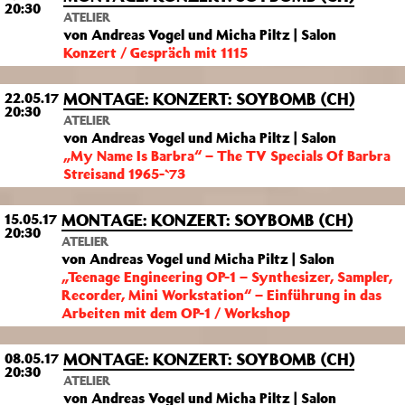
20:30
ATELIER
von Andreas Vogel und Micha Piltz | Salon
Konzert / Gespräch mit 1115
MONTAGE: KONZERT: SOYBOMB (CH)
22.05.17
20:30
ATELIER
von Andreas Vogel und Micha Piltz | Salon
„My Name Is Barbra“ – The TV Specials Of Barbra
Streisand 1965-`73
MONTAGE: KONZERT: SOYBOMB (CH)
15.05.17
20:30
ATELIER
von Andreas Vogel und Micha Piltz | Salon
„Teenage Engineering OP-1 – Synthesizer, Sampler,
Recorder, Mini Workstation“ – Einführung in das
Arbeiten mit dem OP-1 / Workshop
MONTAGE: KONZERT: SOYBOMB (CH)
08.05.17
20:30
ATELIER
von Andreas Vogel und Micha Piltz | Salon