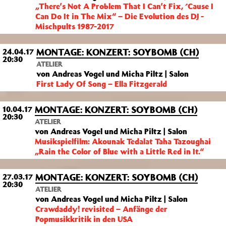
„There’s Not A Problem That I Can’t Fix, ´Cause I
Can Do It in The Mix“ – Die Evolution des DJ -
Mischpults 1987-2017
MONTAGE: KONZERT: SOYBOMB (CH)
24.04.17
20:30
ATELIER
von Andreas Vogel und Micha Piltz | Salon
First Lady Of Song – Ella Fitzgerald
MONTAGE: KONZERT: SOYBOMB (CH)
10.04.17
20:30
ATELIER
von Andreas Vogel und Micha Piltz | Salon
Musikspielfilm: Akounak Tedalat Taha Tazoughai
„Rain the Color of Blue with a Little Red in It.“
MONTAGE: KONZERT: SOYBOMB (CH)
27.03.17
20:30
ATELIER
von Andreas Vogel und Micha Piltz | Salon
Crawdaddy! revisited – Anfänge der
Popmusikkritik in den USA