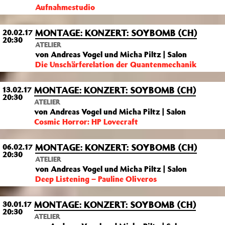
Aufnahmestudio
MONTAGE: KONZERT: SOYBOMB (CH)
20.02.17
20:30
ATELIER
von Andreas Vogel und Micha Piltz | Salon
Die Unschärferelation der Quantenmechanik
MONTAGE: KONZERT: SOYBOMB (CH)
13.02.17
20:30
ATELIER
von Andreas Vogel und Micha Piltz | Salon
Cosmic Horror: HP Lovecraft
MONTAGE: KONZERT: SOYBOMB (CH)
06.02.17
20:30
ATELIER
von Andreas Vogel und Micha Piltz | Salon
Deep Listening – Pauline Oliveros
MONTAGE: KONZERT: SOYBOMB (CH)
30.01.17
20:30
ATELIER