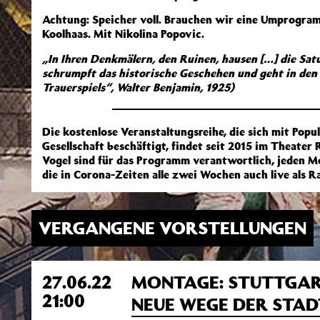
Achtung: Speicher voll. Brauchen wir eine Umprogra
Koolhaas. Mit Nikolina Popovic.
„In Ihren Denkmälern, den Ruinen, hausen […] die Satu
schrumpft das historische Geschehen und geht in den 
Trauerspiels“, Walter Benjamin, 1925)
Die kostenlose Veranstaltungsreihe, die sich mit Popu
Gesellschaft beschäftigt, findet seit 2015 im Theater
Vogel sind für das Programm verantwortlich, jeden Mo
die in Corona-Zeiten alle zwei Wochen auch live als 
VERGANGENE VORSTELLUNGEN
27.06.22
MONTAGE: STUTTGART
21:00
NEUE WEGE DER STA