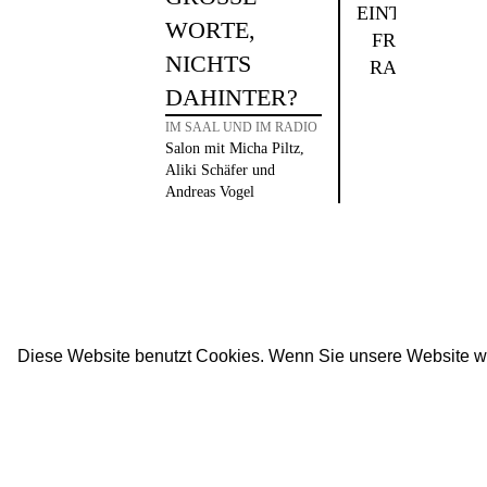
EINTRITT
ORTE, N
FREI +
ICHTS D
RADIO
AHINTER?
IM SAAL UND IM RADIO
Salon mit Micha Piltz,
Aliki Schäfer und
Andreas Vogel
Diese Website benutzt Cookies. Wenn Sie unsere Website w