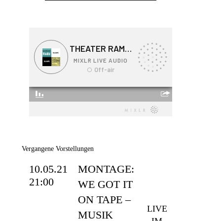
Vergangene Vorstellungen
10.05.21
MONTAGE:
21:00
WE GOT IT
ON TAPE –
LIVE
MUSIK