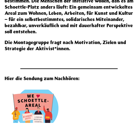
bestimmen. Die Menschen der Initiative wollen, daß es am
Schoettle-Platz anders läuft: Ein gemeinsam entwickeltes
Areal zum Wohnen, Leben, Arbeiten, für Kunst und Kultur
– für ein selbstbestimmtes, solidarisches Miteinander,
bezahlbar, unverkäuflich und mit dauerhafter Perspektive
soll entstehen.
Die Montagegruppe fragt nach Motivation, Zielen und
Strategie der Aktivist*innen.
Hier die Sendung zum Nachhören: