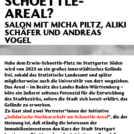
SCHOETTLE-
AREAL?
SALON MIT MICHA PILTZ, ALIKI
SCHÄFER UND ANDREAS
VOGEL
Nahe dem Erwin-Schoettle-Platz im Stuttgarter Süden
wird von 2023 an ein großes innerstädtisches Gelände
frei, sobald das Statistische Landesamt und später
möglicherweise auch die Universität von dort wegziehen.
Das Areal – im Besitz des Landes Baden-Württemberg –
böte ein äußerst seltenes Potenzial für die Entwicklung
des Stadtbezirks, sofern die Stadt sich bereit erklärt, das
Gelände zu erwerben.
Zu Gast sind zwei Vertreter*innen der Initiative
„
Solidarische Nachbarschaft am Schoettle-Areal
“, die der
Meinung ist, daß ständig die Interessen der
Immobilieninvestoren den Kurs der Stadt Stuttgart