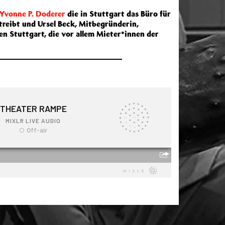
 Yvonne P. Doderer
die in Stuttgart das Büro für
reibt und Ursel Beck, Mitbegründerin,
en Stuttgart, die vor allem Mieter*innen der