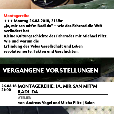
Montagereihe
+++ Montag 26.03.2018, 21 Uhr
„Ja, mir san mit’m Radl da“ – wie das Fahrrad die Welt
verändert hat
Kleine Kulturgeschichte des Fahrrades mit Michael Piltz.
Wie und warum die
Erfindung des Velos Gesellschaft und Leben
revolutionierte. Fakten und Geschichten.
VERGANGENE VORSTELLUNGEN
MONTAGEREIHE: JA, MIR SAN MIT’M
26.03.18
21:00
RADL DA
ATELIER
von Andreas Vogel und Micha Piltz | Salon