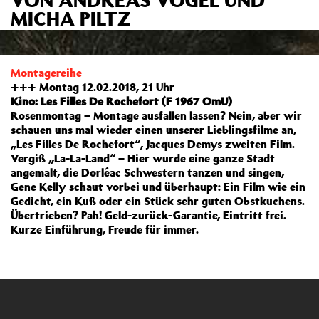
MICHA PILTZ
Montagereihe
+++ Montag 12.02.2018, 21 Uhr
Kino: Les Filles De Rochefort (F 1967 OmU)
Rosenmontag – Montage ausfallen lassen? Nein, aber wir
schauen uns mal wieder einen unserer Lieblingsfilme an,
„Les Filles De Rochefort“, Jacques Demys zweiten Film.
Vergiß „La-La-Land“ – Hier wurde eine ganze Stadt
angemalt, die Dorléac Schwestern tanzen und singen,
Gene Kelly schaut vorbei und überhaupt: Ein Film wie ein
Gedicht, ein Kuß oder ein Stück sehr guten Obstkuchens.
Übertrieben? Pah! Geld-zurück-Garantie, Eintritt frei.
Kurze Einführung, Freude für immer.