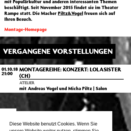
mit Populärkultur und anderen interessanten Themen
beschäftigt. Seit November 2015 findet sie im Theater
Rampe statt. Die Macher
Piltz&Vogel
freuen sich auf
Ihren Besuch.
Montage-Homepage
VERGANGENE VORSTELLUNGEN
MONTAGEREIHE: KONZERT: LOLASISTER
01.10.18
21:00
(CH)
ATELIER
mit Andreas Vogel und Micha Piltz | Salon
MIT
Andreas Vogel
Diese Website benutzt Cookies. Wenn Sie
unsere Website weiter nutzen, stimmen Sie