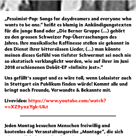
„Pessimist-Pop: Songs for daydreamers and everyone who
wants to be one.“ heißt es blumig in Ankündigungstexten
für die junge Band oder „Die Berner Gruppe (…) gehört
zu den grossen Schweizer Pop-Überraschungen des
Jahres. Ihre musikalische Raffinesse stellen sie gekonnt in
den Dienst ihrer bittersüssen Lieder, (…) man könnte
meinen dieses Gefühl von tiefster Schwermut sei noch nie
so ekstatisch verklanglicht worden, wie auf ihrer im Juni
2018 erschienenen Debüt-EP «Infinite Jest».“
Uns gefällt`s saugut und es wäre toll, wenn Lolasister auch
in Stuttgart ein Publikum finden würde! Kommt alle und
bringt noch Freunde, Verwandte & Bekannte mit.
Livevideo:
https://www.youtube.com/watch?
v=XZ9ynzYgk-U&t
Jeden Montag besuchen Menschen freiwillig und
kostenlos die Veranstaltungsreihe „Montage“, die sich