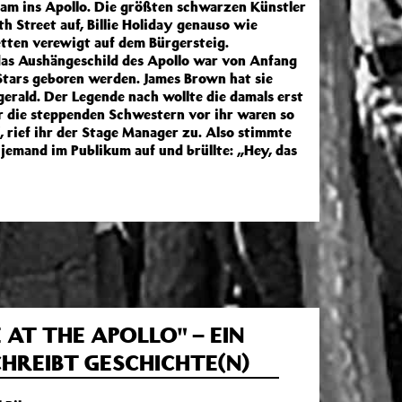
kam ins Apollo. Die größten schwarzen Künstler
h Street auf, Billie Holiday genauso wie
etten verewigt auf dem Bürgersteig.
das Aushängeschild des Apollo war von Anfang
 Stars geboren werden. James Brown hat sie
gerald. Der Legende nach wollte die damals erst
r die steppenden Schwestern vor ihr waren so
, rief ihr der Stage Manager zu. Also stimmte
 jemand im Publikum auf und brüllte: „Hey, das
 AT THE APOLLO" – EIN
HREIBT GESCHICHTE(N)