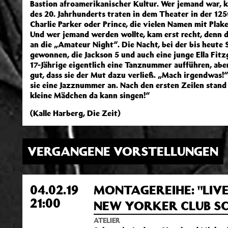
Bastion afroamerikanischer Kultur. Wer jemand war, 
des 20. Jahrhunderts traten in dem Theater in der 125t
Charlie Parker oder Prince, die vielen Namen mit Plak
Und wer jemand werden wollte, kam erst recht, denn 
an die „Amateur Night“. Die Nacht, bei der bis heute
gewonnen, die Jackson 5 und auch eine junge Ella Fitz
17-Jährige eigentlich eine Tanznummer aufführen, abe
gut, dass sie der Mut dazu verließ. „Mach irgendwas!“
sie eine Jazznummer an. Nach den ersten Zeilen stand
kleine Mädchen da kann singen!“
(Kalle Harberg, Die Zeit)
VERGANGENE VORSTELLUNGEN
04.02.19
MONTAGEREIHE: "LIVE
21:00
NEW YORKER CLUB SC
ATELIER