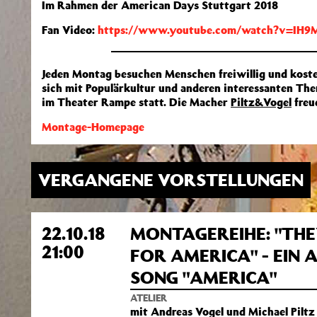
Im Rahmen der American Days Stuttgart 2018
Fan Video:
https://www.youtube.com/watch?v=IH
Jeden Montag besuchen Menschen freiwillig und koste
sich mit Populärkultur und anderen interessanten The
im Theater Rampe statt. Die Macher
Piltz&Vogel
freu
Montage-Homepage
VERGANGENE VORSTELLUNGEN
22.10.18
MONTAGEREIHE: "THE
21:00
FOR AMERICA" - EIN 
SONG "AMERICA"
ATELIER
mit Andreas Vogel und Michael Piltz 