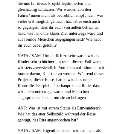
die uns für dieses Projekt legitimierten und
gleichzeitig schützten. Wir wurden von den
Fahrer*innen nicht als bedrohlich empfunden, was
vieles erst möglich gemacht hat. Ist es euch auch
so gegangen, dass ihr euch von außen betrachtet
habt, wie ihr ohne klares Ziel unterwegs ward und
auf fremde Menschen zugegangen seid? Wie habt
ihr euch dabei gefühlt?
NATA / SAM: Um ehrlich zu sein waren wir als
Kinder sehr schüchtern, aber in diesem Fall waren
wir stets zuversichtlich. Von klein auf träumten wir
immer davon, Künstler zu werden. Während dieses
Projekts, dieser Reise, hatten wir alles unter
Kontrolle. Es spielte überhaupt keine Rolle, dass
wir allein unterwegs waren und Menschen
angesprochen haben, um sie zu befragen.
ANT: Was ist mit eurem Status als Einwanderer?
Wie hat das euer Selbstbild während der Reise
geprägt, das Rita angesprochen hat?
NATA / SAM: Eigentlich haben wir uns nicht als