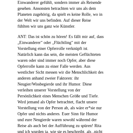
Einwanderer gefühlt, sondern immer als Reisende
gesehen. Ansonsten betrachten wir uns als dem
Planeten zugehörig, da spielt es keine Rolle, wo in
der Welt wir uns befinden. Auf dieser Reise
fühlten wir uns ganz wie Künstler.
ANT: Das ist schön zu hören! Es fällt mir auf, dass
„Einwanderer“ oder „Flüchtling“ mit der
Vorstellung einer Opferrolle verknüpft ist.
Natürlich kann das sein, die meisten Geflüchteten
waren oder sind immer noch Opfer, aber diese
Opferrolle kann zu einer Falle werden. Aus
westlicher Sicht messen wir die Menschlichkeit des
anderen anhand zweier Faktoren: ihr
Neugier/Wissbegierde und ihr Humor. Diese
verleihen unserer Vorstellung von der
Persönlichkeit eines Menschen Größe und Tiefe.
Wird jemand als Opfer betrachtet, flacht unsere
Vorstellung von der Person ab, als wäre er*sie nur
Opfer und nichts anderes. Euer Sinn für Humor
und eure Neugierde waren sowohl während der
Reise als auch bei der Aufführung zu spüren! Rita
und ich wurden ja, wie sie es beschreibt, als „nicht