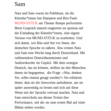
Sam
Nata und Sam waren im Publikum, als die
Künstler*innen Ant Hampton und Rita Pauls
MUND-STÜCK
am Theater Rampe performten.
Beim Gespräch danach reagierten sie spontan auf
die Einladung der Künstler*innen, eine eigene
Version von MUND-STÜCK zu erarbeiten. Und
sich damit, wie Rita und Ant vor ihnen, der
deutschen Sprache zu nähern. Also reisten Nata
und Sam eine Woche lang durch Deutschland. Mit
rudimentären Deutschkenntnissen und
Audiorekorder im Gepäck. Mit dem wenigen
Deutsch, das sie können, stellten sie den Menschen,
denen sie begegneten, die Frage: »Was, denken
Sie, sollte einmal gesagt werden?« Sie erklärten
ihnen, dass sie die Antworten aufnehmen, um sie
später auswendig zu lernen und sich auf diese
Weise mit der Sprache vertraut machen. Nata und
Sam entwickeln aus diesen Texten ihre
Performance, mit der sie zum ersten Mal auf einer
Bühne stehen werden.