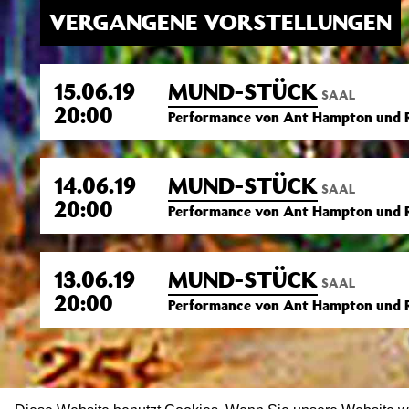
VERGANGENE VORSTELLUNGEN
15.06.19
MUND-STÜCK
SAAL
20:00
Performance von Ant Hampton und R
14.06.19
MUND-STÜCK
SAAL
20:00
Performance von Ant Hampton und R
13.06.19
MUND-STÜCK
SAAL
20:00
Performance von Ant Hampton und R