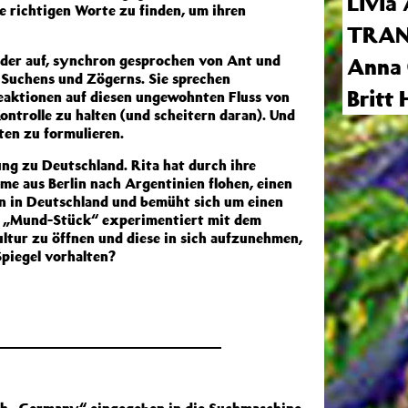
Livia
die richtigen Worte zu finden, um ihren
TRAN
er auf, synchron gesprochen von Ant und
Anna 
 Suchens und Zögerns. Sie sprechen
Britt 
Reaktionen auf diesen ungewohnten Fluss von
ntrolle zu halten (und scheitern daran). Und
ten zu formulieren.
ng zu Deutschland. Rita hat durch ihre
me aus Berlin nach Argentinien flohen, einen
in in Deutschland und bemüht sich um einen
n. „Mund-Stück“ experimentiert mit dem
ultur zu öffnen und diese in sich aufzunehmen,
Spiegel vorhalten?