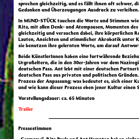
sprechen gleichzeitig, und es fällt ihnen oft schwer, 
Gedanken und Überzeugungen Ausdruck zu verleihen.
In MUND-STÜCK tauchen die Worte und Stimmen wied
Rita, mit allen Denk- und Atempausen, Momenten des
gleichzeitig und versuchen dabei, ihre körperlichen 
Lauten, Ansichten und stimmlicher Akrobatik unter Ko
sie benutzen ihre gelernten Worte, um darauf Antwor
Beide KünstlerInnen haben eine fortwährende Beziehu
Urgroßeltern, die in den 30er-Jahren vor dem Naziregi
deutschen Pass. Ant lebt mit einer deutschen Partner
deutschen Pass aus privaten und politischen Gründe
Prozess der Anpassung; was bedeutet es, sich einer K
und wie kann dieser Prozess eben jener Kultur einen 
Vorstellungsdauer: ca. 65 Minuten
Trailer
Pressestimmen