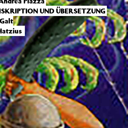
 Andrea Piazza
SKRIPTION UND ÜBERSETZUNG
Galt
Hatzius