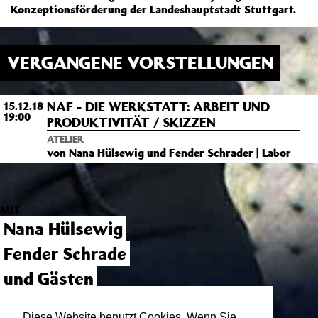
Konzeptionsförderung der Landeshauptstadt Stuttgart.
VERGANGENE VORSTELLUNGEN
NAF - DIE WERKSTATT: ARBEIT UND
15.12.18
19:00
PRODUKTIVITÄT / SKIZZEN
ATELIER
von Nana Hülsewig und Fender Schrader | Labor
MIT
Nana Hülsewig
Fender Schrade
und Gästen
LICHT
Diese Website benutzt Cookies. Wenn Sie