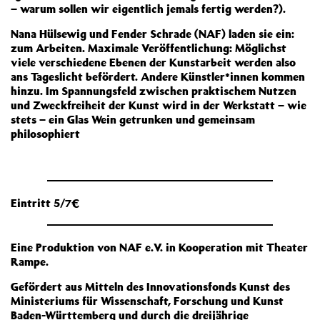
– warum sollen wir eigentlich jemals fertig werden?).
Nana Hülsewig und Fender Schrade (NAF) laden sie ein:
zum Arbeiten. Maximale Veröffentlichung: Möglichst
viele verschiedene Ebenen der Kunstarbeit werden also
ans Tageslicht befördert. Andere Künstler*innen kommen
hinzu. Im Spannungsfeld zwischen praktischem Nutzen
und Zweckfreiheit der Kunst wird in der Werkstatt – wie
stets – ein Glas Wein getrunken und gemeinsam
philosophiert
Eintritt 5/7€
Eine Produktion von NAF e.V. in Kooperation mit Theater
Rampe.
Gefördert aus Mitteln des Innovationsfonds Kunst des
Ministeriums für Wissenschaft, Forschung und Kunst
Baden-Württemberg und durch die dreijährige