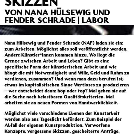
SKIZZEN
VON NANA HÜLSEWIG UND
FENDER SCHRADE | LABOR
Nana Hülsewig und Fender Schrade (NAF) laden sie ein:
zum Arbeiten. Möglichst alles soll veröffentlicht werden.
Andere Künstler*innen kommen hinzu. Wo liegt die
Grenze zwischen Arbeit und Leben? Gibt es eine
spezifische Form der künstlerischen Arbeit und wie
hängt die mit Notwendigkeit und Wille, Geld und Ruhm zu
verdienen, zusammen? Und wenn man dazu berufen ist,
etwas im kapitalistischen Sinne Wertloses zu produzieren
– wer entscheidet dann: hop oder top? Mal gehen sie auf
die Suche nach belastbaren Qualitätskriterien. Mal
arbeiten sie an neuen Formen von Handwerklichkeit.
Möglichst viele verschiedene Ebenen der Kunstarbeit
werden also ans Tageslicht befördert. Zum Beispiel der
Abfall der eigenen Kunstproduktion. Verworfene
Konzepte, vergessene Skizzen, gescheiterte Anträge.