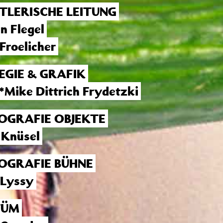
TLERISCHE LEITUNG
n Flegel
Froelicher
EGIE & GRAFIK
*Mike Dittrich Frydetzki
OGRAFIE OBJEKTE
 Knüsel
OGRAFIE BÜHNE
 Lyssy
TÜM