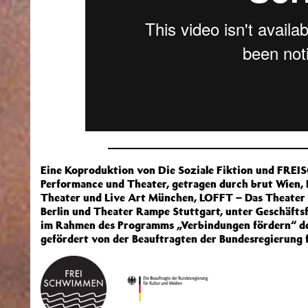
Eine Koproduktion von Die Soziale Fiktion und FREI
Performance und Theater, getragen durch brut Wien, F
Theater und Live Art München, LOFFT – Das Theate
Berlin und Theater Rampe Stuttgart, unter Geschäf
im Rahmen des Programms „Verbindungen fördern“ des
gefördert von der Beauftragten der Bundesregierung f