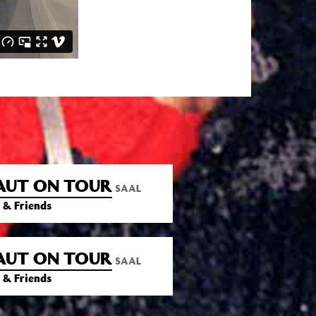
AUT ON TOUR
SAAL
 & Friends
AUT ON TOUR
SAAL
 & Friends