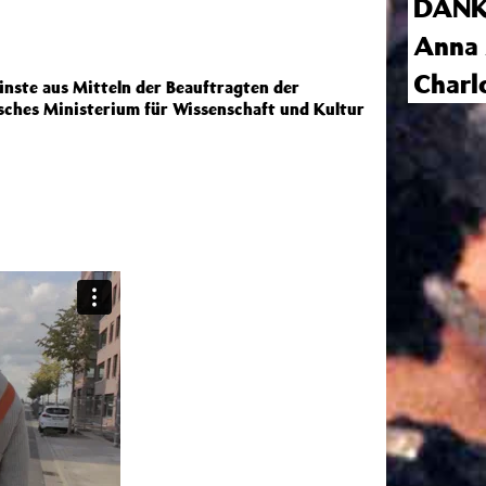
DANK
Anna
Charl
nste aus Mitteln der Beauftragten der
sches Ministerium für Wissenschaft und Kultur