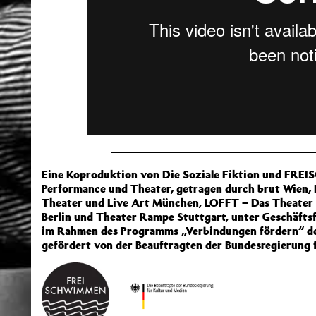
Eine Koproduktion von Die Soziale Fiktion und FREI
Performance und Theater, getragen durch brut Wien, F
Theater und Live Art München, LOFFT – Das Theate
Berlin und Theater Rampe Stuttgart, unter Geschäf
im Rahmen des Programms „Verbindungen fördern“ des
gefördert von der Beauftragten der Bundesregierung f