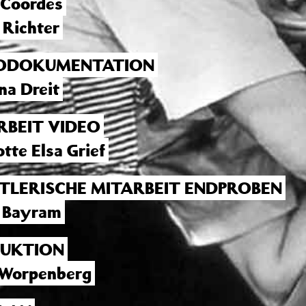
Coordes
 Richter
ODOKUMENTATION
na Dreit
RBEIT VIDEO
tte Elsa Grief
TLERISCHE MITARBEIT ENDPROBEN
 Bayram
UKTION
 Worpenberg