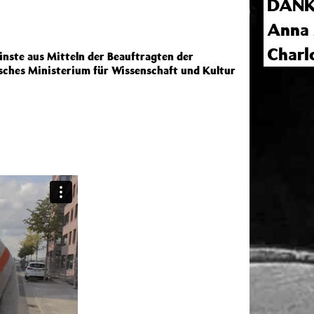
DANK
Anna
Charl
nste aus Mitteln der Beauftragten der
sches Ministerium für Wissenschaft und Kultur