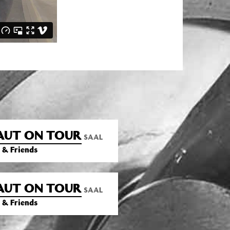
AUT ON TOUR
SAAL
 & Friends
AUT ON TOUR
SAAL
 & Friends