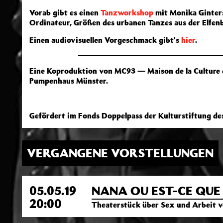
Vorab gibt es einen
Tanzworkshop
mit Monika Ginter
Ordinateur, Größen des urbanen Tanzes aus der Elfen
Einen audiovisuellen Vorgeschmack gibt’s
hier
.
Eine Koproduktion von MC93 — Maison de la Culture 
Pumpenhaus Münster.
Gefördert im Fonds Doppelpass der Kulturstift
VERGANGENE VORSTELLUNGEN
05.05.19
NANA OU EST-CE QUE
20:00
Theaterstück über Sex und Arbeit v