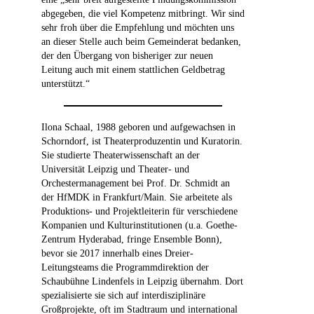
abgegeben, die viel Kompetenz mitbringt. Wir sind
sehr froh über die Empfehlung und möchten uns
an dieser Stelle auch beim Gemeinderat bedanken,
der den Übergang von bisheriger zur neuen
Leitung auch mit einem stattlichen Geldbetrag
unterstützt.“
Ilona Schaal, 1988 geboren und aufgewachsen in
Schorndorf, ist Theaterproduzentin und Kuratorin.
Sie studierte Theaterwissenschaft an der
Universität Leipzig und Theater- und
Orchestermanagement bei Prof. Dr. Schmidt an
der HfMDK in Frankfurt/Main. Sie arbeitete als
Produktions- und Projektleiterin für verschiedene
Kompanien und Kulturinstitutionen (u.a. Goethe-
Zentrum Hyderabad, fringe Ensemble Bonn),
bevor sie 2017 innerhalb eines Dreier-
Leitungsteams die Programmdirektion der
Schaubühne Lindenfels in Leipzig übernahm. Dort
spezialisierte sie sich auf interdisziplinäre
Großprojekte, oft im Stadtraum und international