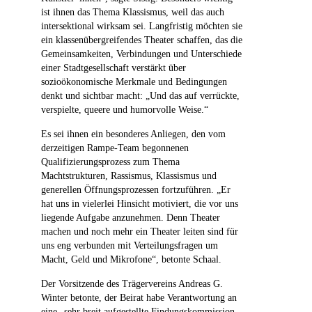
ist ihnen das Thema Klassismus, weil das auch
intersektional wirksam sei. Langfristig möchten sie
ein klassenübergreifendes Theater schaffen, das die
Gemeinsamkeiten, Verbindungen und Unterschiede
einer Stadtgesellschaft verstärkt über
sozioökonomische Merkmale und Bedingungen
denkt und sichtbar macht: „Und das auf verrückte,
verspielte, queere und humorvolle Weise.“
Es sei ihnen ein besonderes Anliegen, den vom
derzeitigen Rampe-Team begonnenen
Qualifizierungsprozess zum Thema
Machtstrukturen, Rassismus, Klassismus und
generellen Öffnungsprozessen fortzuführen. „Er
hat uns in vielerlei Hinsicht motiviert, die vor uns
liegende Aufgabe anzunehmen. Denn Theater
machen und noch mehr ein Theater leiten sind für
uns eng verbunden mit Verteilungsfragen um
Macht, Geld und Mikrofone“, betonte Schaal.
Der Vorsitzende des Trägervereins Andreas G.
Winter betonte, der Beirat habe Verantwortung an
eine „sehr breit aufgestellte Findungskommission