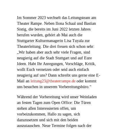
Im Sommer 2023 wechselt das Leitungsteam am
Theater Rampe. Neben Ilona Schaal und Bastian
Sistig, die bereits im Juni 2022 letzten Jahres
berufen wurden, gehört ab Mai auch die
Stuttgarter Kulturmanagerin Lisa Tuyala zur
Theaterleitung. Die drei freuen sich schon sehr:
„Wir haben aber auch sehr viele Fragen, sind
neugierig auf die Stadt Stuttgart und auf Eure
Ideen. Habt Ihr Anregungen, Vorschläge, Kritik,
wollt Euch vernetzen oder seid auch einfach
neugierig auf uns? Dann schreibt uns gerne eine E-
Mail an
leitung23@theaterrampe.de
oder kommt
uns besuchen in unserem Vorbereitungsbüro.“
Während der Vorbereitung wird unser Weinladen
an festen Tagen zum Open Office: Die Türen
stehen allen Interessierten offen, um
vorbeizukommen, Hallo zu sagen, sich
dazuzusetzen und sich mit den beiden
auszutauschen. Neue Termine folgen nach der