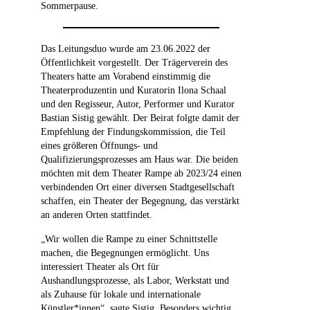
Sommerpause.
Das Leitungsduo wurde am 23.06.2022 der
Öffentlichkeit vorgestellt. Der Trägerverein des
Theaters hatte am Vorabend einstimmig die
Theaterproduzentin und Kuratorin Ilona Schaal
und den Regisseur, Autor, Performer und Kurator
Bastian Sistig gewählt. Der Beirat folgte damit der
Empfehlung der Findungskommission, die Teil
eines größeren Öffnungs- und
Qualifizierungsprozesses am Haus war. Die beiden
möchten mit dem Theater Rampe ab 2023/24 einen
verbindenden Ort einer diversen Stadtgesellschaft
schaffen, ein Theater der Begegnung, das verstärkt
an anderen Orten stattfindet.
„Wir wollen die Rampe zu einer Schnittstelle
machen, die Begegnungen ermöglicht. Uns
interessiert Theater als Ort für
Aushandlungsprozesse, als Labor, Werkstatt und
als Zuhause für lokale und internationale
Künstler*innen“, sagte Sistig. Besonders wichtig