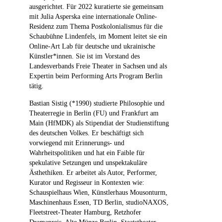
ausgerichtet. Für 2022 kuratierte sie gemeinsam
mit Julia Asperska eine internationale Online-
Residenz zum Thema Postkolonialismus für die
Schaubühne Lindenfels, im Moment leitet sie ein
Online-Art Lab für deutsche und ukrainische
Künstler*innen. Sie ist im Vorstand des
Landesverbands Freie Theater in Sachsen und als
Expertin beim Performing Arts Program Berlin
tätig.
Bastian Sistig (*1990) studierte Philosophie und
Theaterregie in Berlin (FU) und Frankfurt am
Main (HfMDK) als Stipendiat der Studienstiftung
des deutschen Volkes. Er beschäftigt sich
vorwiegend mit Erinnerungs- und
Wahrheitspolitiken und hat ein Faible für
spekulative Setzungen und unspektakuläre
Ästhethiken. Er arbeitet als Autor, Performer,
Kurator und Regisseur in Kontexten wie:
Schauspielhaus Wien, Künstlerhaus Mousonturm,
Maschinenhaus Essen, TD Berlin, studioNAXOS,
Fleetstreet-Theater Hamburg, Retzhofer