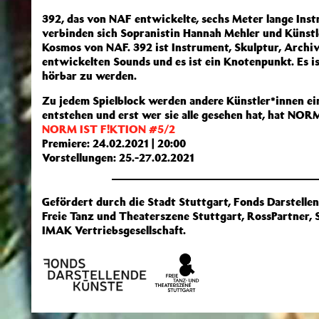
392, das von NAF entwickelte, sechs Meter lange Ins
verbinden sich Sopranistin Hannah Mehler und Künst
Kosmos von NAF. 392 ist Instrument, Skulptur, Archi
entwickelten Sounds und es ist ein Knotenpunkt. Es i
hörbar zu werden.
Zu jedem Spielblock werden andere Künstler*innen e
entstehen und erst wer sie alle gesehen hat, hat NOR
NORM IST F!KTION #5/2
Premiere: 24.02.2021 | 20:00
Vorstellungen: 25.-27.02.2021
Gefördert durch die Stadt Stuttgart, Fonds Darstelle
Freie Tanz und Theaterszene Stuttgart, RossPartner
IMAK Vertriebsgesellschaft.