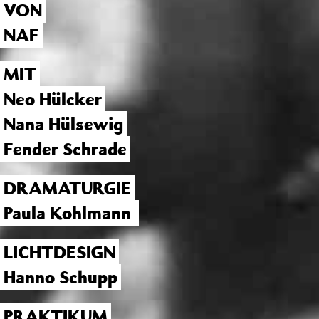
VON
NAF
MIT
Neo Hülcker
Nana Hülsewig
Fender Schrade
DRAMATURGIE
Paula Kohlmann
LICHTDESIGN
Hanno Schupp
PRAKTIKUM