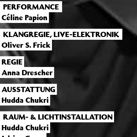
PERFORMANCE
Céline Papion
KLANGREGIE, LIVE-ELEKTRONIK
Oliver S. Frick
REGIE
Anna Drescher
AUSSTATTUNG
Hudda Chukri
RAUM- & LICHTINSTALLATION
Hudda Chukri