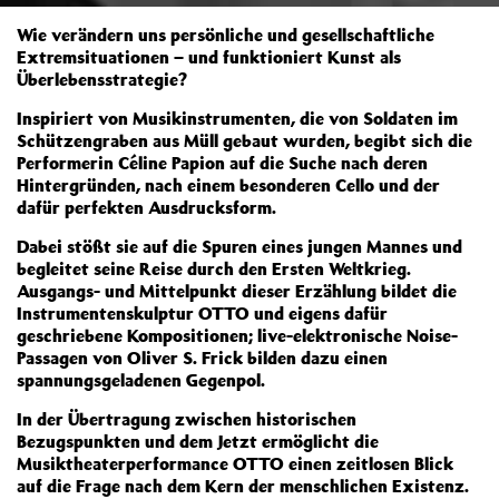
Wie verändern uns persönliche und gesellschaftliche
Extremsituationen – und funktioniert Kunst als
Überlebensstrategie?
Inspiriert von Musikinstrumenten, die von Soldaten im
Schützengraben aus Müll gebaut wurden, begibt sich die
Performerin Céline Papion auf die Suche nach deren
Hintergründen, nach einem besonderen Cello und der
dafür perfekten Ausdrucksform.
Dabei stößt sie auf die Spuren eines jungen Mannes und
begleitet seine Reise durch den Ersten Weltkrieg.
Ausgangs- und Mittelpunkt dieser Erzählung bildet die
Instrumentenskulptur OTTO und eigens dafür
geschriebene Kompositionen; live-elektronische Noise-
Passagen von Oliver S. Frick bilden dazu einen
spannungsgeladenen Gegenpol.
In der Übertragung zwischen historischen
Bezugspunkten und dem Jetzt ermöglicht die
Musiktheaterperformance OTTO einen zeitlosen Blick
auf die Frage nach dem Kern der menschlichen Existenz.