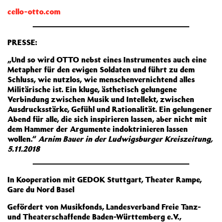
cello-otto.com
PRESSE:
„Und so wird OTTO nebst eines Instrumentes auch eine
Metapher für den ewigen Soldaten und führt zu dem
Schluss, wie nutzlos, wie menschenvernichtend alles
Militärische ist. Ein kluge, ästhetisch gelungene
Verbindung zwischen Musik und Intellekt, zwischen
Ausdrucksstärke, Gefühl und Rationalität. Ein gelungener
Abend für alle, die sich inspirieren lassen, aber nicht mit
dem Hammer der Argumente indoktrinieren lassen
wollen.“
Arnim Bauer in der Ludwigsburger Kreiszeitung,
5.11.2018
In Kooperation mit GEDOK Stuttgart, Theater Rampe,
Gare du Nord Basel
Gefördert von Musikfonds, Landesverband Freie Tanz-
und Theaterschaffende Baden-Württemberg e.V.,