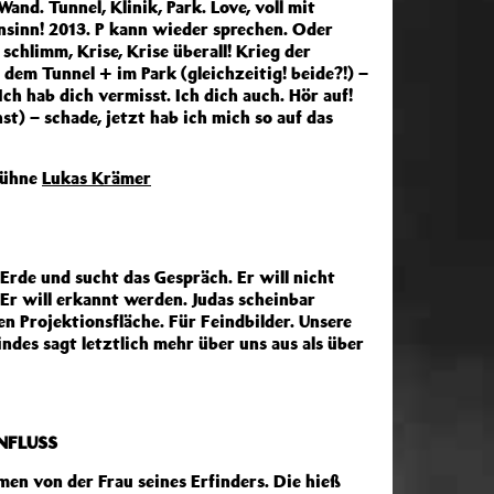
Wand. Tunnel, Klinik, Park. Love, voll mit
sinn! 2013. P kann wieder sprechen. Oder
chlimm, Krise, Krise überall! Krieg der
 dem Tunnel + im Park (gleichzeitig! beide?!) –
ch hab dich vermisst. Ich dich auch. Hör auf!
st) – schade, jetzt hab ich mich so auf das
ühne
Lukas Krämer
rde und sucht das Gespräch. Er will nicht
 Er will erkannt werden. Judas scheinbar
 Projektionsfläche. Für Feindbilder. Unsere
des sagt letztlich mehr über uns aus als über
NFLUSS
en von der Frau seines Erfinders. Die hieß