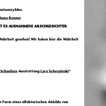
meisenzyklus.
Anna Renner
IBT ES AUSNAHMEN) ARSCHGESICHTER
 Wahrheit gesehen! Wir haben hier die Wahrheit
Schaufuss
Ausstattung
Lara Scherpinski
*
n Form eines olfaktorischen Abbilds von