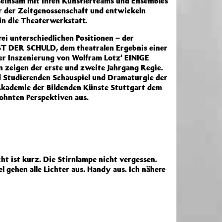
einsam mit ihren Künstlerteams und Ensembles
or der Zeitgenossenschaft und entwickeln
in die Theaterwerkstatt.
rei unterschiedlichen Positionen – der
 DER SCHULD, dem theatralen Ergebnis einer
 Inszenierung von Wolfram Lotz‘ EINIGE
zeigen der erste und zweite Jahrgang Regie.
 Studierenden Schauspiel und Dramaturgie der
Akademie der Bildenden Künste Stuttgart dem
ohnten Perspektiven aus.
cht ist kurz. Die Stirnlampe nicht vergessen.
 gehen alle Lichter aus. Handy aus. Ich nähere