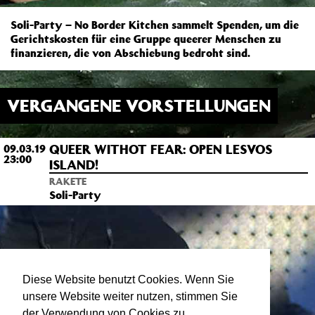
Soli-Party – No Border Kitchen sammelt Spenden, um die
Gerichtskosten für eine Gruppe queerer Menschen zu
finanzieren, die von Abschiebung bedroht sind.
VERGANGENE VORSTELLUNGEN
QUEER WITHOT FEAR: OPEN LESVOS
09.03.19
23:00
ISLAND!
RAKETE
Soli-Party
Diese Website benutzt Cookies. Wenn Sie
unsere Website weiter nutzen, stimmen Sie
der Verwendung von Cookies zu.