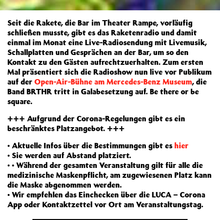
Seit die Rakete, die Bar im Theater Rampe, vorläufig
schließen musste, gibt es das Raketenradio und damit
einmal im Monat eine Live-Radiosendung mit Livemusik,
Schallplatten und Gesprächen an der Bar, um so den
Kontakt zu den Gästen aufrechtzuerhalten. Zum ersten
Mal präsentiert sich die Radioshow nun live vor Publikum
auf der
Open-Air-Bühne am Mercedes-Benz Museum
, die
Band BRTHR tritt in Galabesetzung auf. Be there or be
square.
+++ Aufgrund der Corona-Regelungen gibt es ein
beschränktes Platzangebot. +++
• Aktuelle Infos über die Bestimmungen gibt es
hier
• Sie werden auf Abstand platziert.
• • Während der gesamten Veranstaltung gilt für alle die
medizinische Maskenpflicht, am zugewiesenen Platz kann
die Maske abgenommen werden.
• Wir empfehlen das Einchecken über die LUCA – Corona
App oder Kontaktzettel vor Ort am Veranstaltungstag.