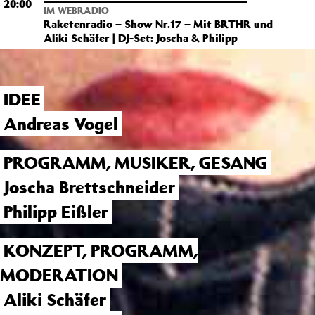
20:00
IM WEBRADIO
Raketenradio – Show Nr.17 – Mit BRTHR und
Aliki Schäfer | DJ-Set: Joscha & Philipp
IDEE
Andreas Vogel
PROGRAMM, MUSIKER, GESANG
Joscha Brettschneider
Philipp Eißler
KONZEPT, PROGRAMM,
MODERATION
Aliki Schäfer