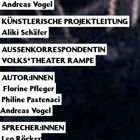
Andreas Vogel
KÜNSTLERISCHE PROJEKTLEITUNG
Aliki Schäfer
AUSSENKORRESPONDENTIN
VOLKS*THEATER RAMPE
AUTOR:INNEN
Florine Pfleger
Philine Pastenaci
Andreas Vogel
SPRECHER:INNEN
Leo Röcker