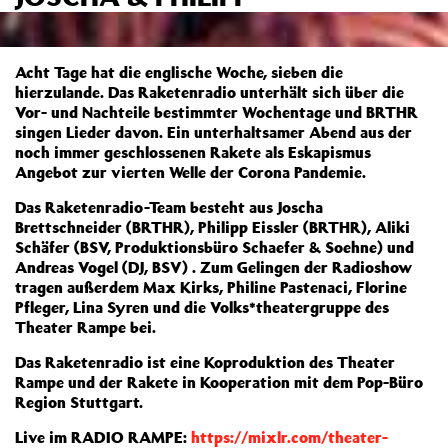
Acht Tage hat die englische Woche, sieben die
hierzulande. Das Raketenradio unterhält sich über die
Vor- und Nachteile bestimmter Wochentage und BRTHR
singen Lieder davon. Ein unterhaltsamer Abend aus der
noch immer geschlossenen Rakete als Eskapismus
Angebot zur vierten Welle der Corona Pandemie.
Das Raketenradio-Team besteht aus Joscha
Brettschneider (BRTHR), Philipp Eissler (BRTHR), Aliki
Schäfer (BSV, Produktionsbüro Schaefer & Soehne) und
Andreas Vogel (DJ, BSV) . Zum Gelingen der Radioshow
tragen außerdem Max Kirks, Philine Pastenaci, Florine
Pfleger, Lina Syren und die Volks*theatergruppe des
Theater Rampe bei.
Das Raketenradio ist eine Koproduktion des Theater
Rampe und der Rakete in Kooperation mit dem Pop-Büro
Region Stuttgart.
Live im RADIO RAMPE:
https://mixlr.com/theater-