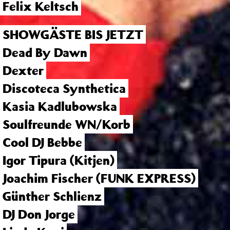
Felix Keltsch
SHOWGÄSTE BIS JETZT
Dead By Dawn
Dexter
Discoteca Synthetica
Kasia Kadlubowska
Soulfreunde WN/Korb
Cool DJ Bebbe
Igor Tipura (Kitjen)
Joachim Fischer (FUNK EXPRESS)
Günther Schlienz
DJ Don Jorge