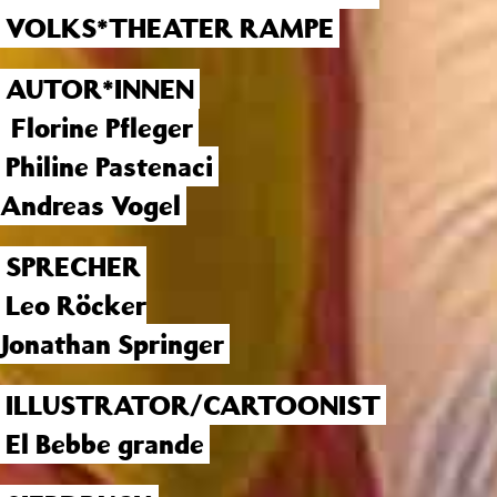
VOLKS*THEATER RAMPE
AUTOR*INNEN
Florine Pfleger
Philine Pastenaci
Andreas Vogel
SPRECHER
Leo Röcker
Jonathan Springer
ILLUSTRATOR/CARTOONIST
El Bebbe grande