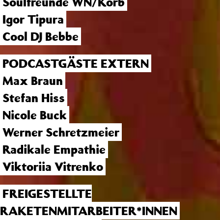
Soulfreunde WN/Korb
Igor Tipura
Cool DJ Bebbe
PODCASTGÄSTE EXTERN
Max Braun
Stefan Hiss
Nicole Buck
Werner Schretzmeier
Radikale Empathie
Viktoriia Vitrenko
FREIGESTELLTE
RAKETENMITARBEITER*INNEN