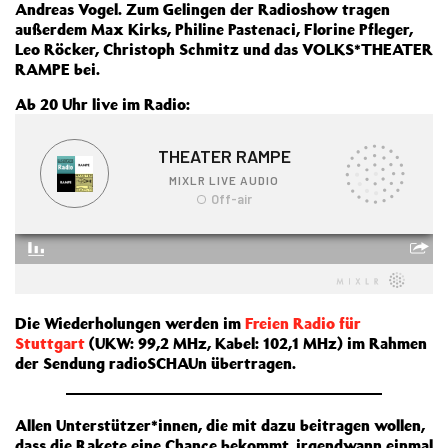
Andreas Vogel. Zum Gelingen der Radioshow tragen
außerdem Max Kirks, Philine Pastenaci, Florine Pfleger,
Leo Röcker, Christoph Schmitz und das VOLKS*THEATER
RAMPE bei.
Ab 20 Uhr live im Radio:
Die Wiederholungen werden im
Freien Radio für
Stuttgart
(UKW: 99,2 MHz, Kabel: 102,1 MHz) im Rahmen
der Sendung radioSCHAUn übertragen.
Allen Unterstützer*innen, die mit dazu beitragen wollen,
dass die Rakete eine Chance bekommt, irgendwann einmal