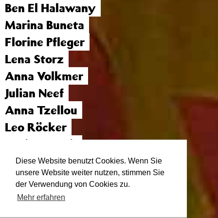
Ben El Halawany
Marina Buneta
Florine Pfleger
Lena Storz
Anna Volkmer
Julian Neef
Anna Tzellou
Leo Röcker
Moritz Martin
Jonathan Springer
Diese Website benutzt Cookies. Wenn Sie
unsere Website weiter nutzen, stimmen Sie
Sunnyi Löhmann
der Verwendung von Cookies zu.
Mehr erfahren