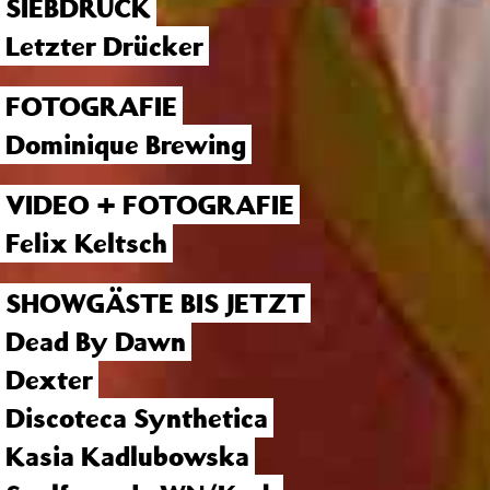
SIEBDRUCK
Letzter Drücker
FOTOGRAFIE
Dominique Brewing
VIDEO + FOTOGRAFIE
Felix Keltsch
SHOWGÄSTE BIS JETZT
Dead By Dawn
Dexter
Discoteca Synthetica
Kasia Kadlubowska