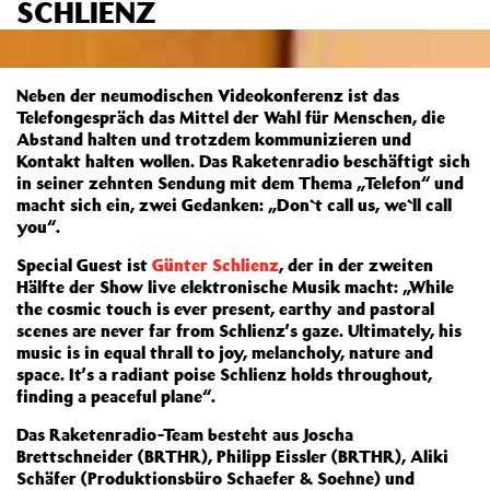
SCHLIENZ
Neben der neumodischen Videokonferenz ist das
Telefongespräch das Mittel der Wahl für Menschen, die
Abstand halten und trotzdem kommunizieren und
Kontakt halten wollen. Das Raketenradio beschäftigt sich
in seiner zehnten Sendung mit dem Thema „Telefon“ und
macht sich ein, zwei Gedanken: „Don`t call us, we`ll call
you“.
Special Guest ist
Günter Schlienz
, der in der zweiten
Hälfte der Show live elektronische Musik macht: „While
the cosmic touch is ever present, earthy and pastoral
scenes are never far from Schlienz’s gaze. Ultimately, his
music is in equal thrall to joy, melancholy, nature and
space. It’s a radiant poise Schlienz holds throughout,
finding a peaceful plane“.
Das Raketenradio-Team besteht aus Joscha
Brettschneider (BRTHR), Philipp Eissler (BRTHR), Aliki
Schäfer (Produktionsbüro Schaefer & Soehne) und