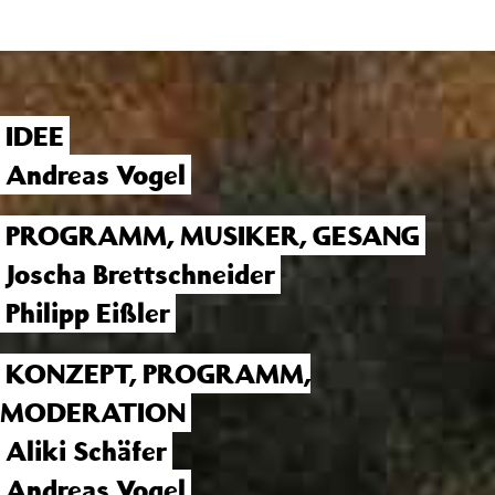
IDEE
Andreas Vogel
PROGRAMM, MUSIKER, GESANG
Joscha Brettschneider
Philipp Eißler
KONZEPT, PROGRAMM,
MODERATION
Aliki Schäfer
Andreas Vogel