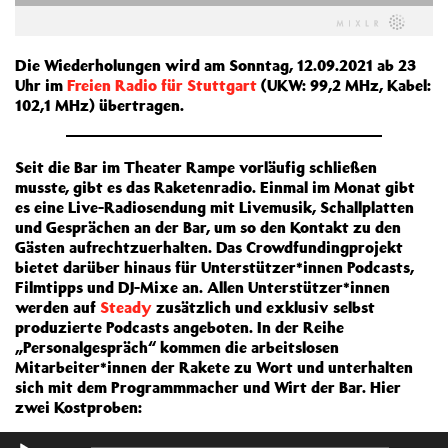
Die Wiederholungen wird am Sonntag, 12.09.2021 ab 23
Uhr im
Freien Radio für Stuttgart
(UKW: 99,2 MHz, Kabel:
102,1 MHz) übertragen.
Seit die Bar im Theater Rampe vorläufig schließen
musste, gibt es das Raketenradio. Einmal im Monat gibt
es eine Live-Radiosendung mit Livemusik, Schallplatten
und Gesprächen an der Bar, um so den Kontakt zu den
Gästen aufrechtzuerhalten. Das Crowdfundingprojekt
bietet darüber hinaus für Unterstützer*innen Podcasts,
Filmtipps und DJ-Mixe an. Allen Unterstützer*innen
werden auf
Steady
zusätzlich und exklusiv selbst
produzierte Podcasts angeboten. In der Reihe
„Personalgespräch“ kommen die arbeitslosen
Mitarbeiter*innen der Rakete zu Wort und unterhalten
sich mit dem Programmmacher und Wirt der Bar. Hier
zwei Kostproben:
Audio-