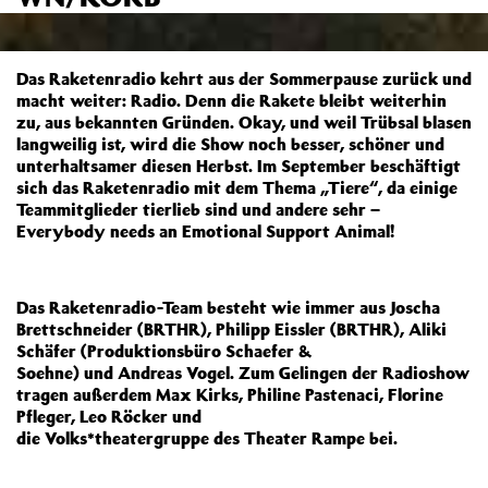
Das Raketenradio kehrt aus der Sommerpause zurück und
macht weiter: Radio. Denn die Rakete bleibt weiterhin
zu, aus bekannten Gründen. Okay, und weil Trübsal blasen
langweilig ist, wird die Show noch besser, schöner und
unterhaltsamer diesen Herbst. Im September beschäftigt
sich das Raketenradio mit dem Thema „Tiere“, da einige
Teammitglieder tierlieb sind und andere sehr –
Everybody needs an Emotional Support Animal!
Das Raketenradio-Team besteht wie immer aus Joscha
Brettschneider (BRTHR), Philipp Eissler (BRTHR), Aliki
Schäfer (Produktionsbüro Schaefer &
Soehne) und Andreas Vogel. Zum Gelingen der Radioshow
tragen außerdem Max Kirks, Philine Pastenaci, Florine
Pfleger, Leo Röcker und
die Volks*theatergruppe des Theater Rampe bei.