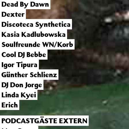
Dead By Dawn
Dexter
Discoteca Synthetica
Kasia Kadlubowska
Soulfreunde WN/Korb
Cool DJ Bebbe
Igor Tipura
Günther Schlienz
DJ Don Jorge
Linda Kyei
Erich
PODCASTGÄSTE EXTERN