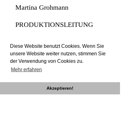
Martina Grohmann
PRODUKTIONSLEITUNG
BACKSTEINHAUS
PRODUKTION
Diese Website benutzt Cookies. Wenn Sie
unsere Website weiter nutzen, stimmen Sie
Isabelle von Gatterburg
der Verwendung von Cookies zu.
Mehr erfahren
Akzeptieren!