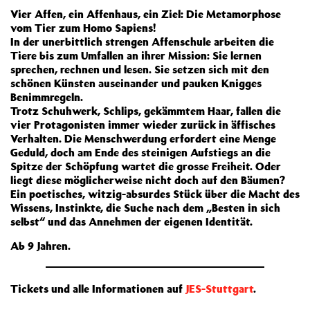
Vier Affen, ein Affenhaus, ein Ziel: Die Metamorphose
vom Tier zum Homo Sapiens!
In der unerbittlich strengen Affenschule arbeiten die
Tiere bis zum Umfallen an ihrer Mission: Sie lernen
sprechen, rechnen und lesen. Sie setzen sich mit den
schönen Künsten auseinander und pauken Knigges
Benimmregeln.
Trotz Schuhwerk, Schlips, gekämmtem Haar, fallen die
vier Protagonisten immer wieder zurück in äffisches
Verhalten. Die Menschwerdung erfordert eine Menge
Geduld, doch am Ende des steinigen Aufstiegs an die
Spitze der Schöpfung wartet die grosse Freiheit. Oder
liegt diese möglicherweise nicht doch auf den Bäumen?
Ein poetisches, witzig-absurdes Stück über die Macht des
Wissens, Instinkte, die Suche nach dem „Besten in sich
selbst“ und das Annehmen der eigenen Identität.
Ab 9 Jahren.
Tickets und alle Informationen auf
JES-Stuttgart
.