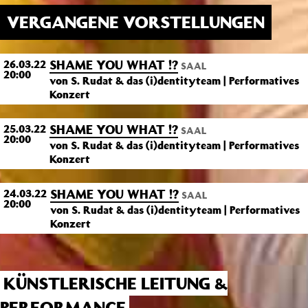
VERGANGENE VORSTELLUNGEN
SHAME YOU WHAT !?
26.03.22
SAAL
20:00
von S. Rudat & das (i)dentityteam | Performatives
Konzert
SHAME YOU WHAT !?
25.03.22
SAAL
20:00
von S. Rudat & das (i)dentityteam | Performatives
Konzert
SHAME YOU WHAT !?
24.03.22
SAAL
20:00
von S. Rudat & das (i)dentityteam | Performatives
Konzert
KÜNSTLERISCHE LEITUNG &
PERFORMANCE