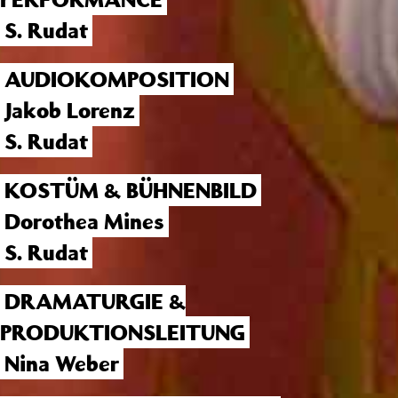
S. Rudat
AUDIOKOMPOSITION
Jakob Lorenz
S. Rudat
KOSTÜM & BÜHNENBILD
Dorothea Mines
S. Rudat
DRAMATURGIE &
PRODUKTIONSLEITUNG
Nina Weber