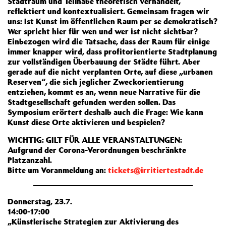
Stadtraum und Teilhabe theoretisch verhandelt,
reflektiert und kontextualisiert. Gemeinsam fragen wir
uns: Ist Kunst im öffentlichen Raum per se demokratisch?
Wer spricht hier für wen und wer ist nicht sichtbar?
Einbezogen wird die Tatsache, dass der Raum für einige
immer knapper wird, dass profitorientierte Stadtplanung
zur vollständigen Überbauung der Städte führt. Aber
gerade auf die nicht verplanten Orte, auf diese „urbanen
Reserven“, die sich jeglicher Zweckorientierung
entziehen, kommt es an, wenn neue Narrative für die
Stadtgesellschaft gefunden werden sollen. Das
Symposium erörtert deshalb auch die Frage: Wie kann
Kunst diese Orte aktivieren und bespielen?
WICHTIG: GILT FÜR ALLE VERANSTALTUNGEN:
Aufgrund der Corona-Verordnungen beschränkte
Platzanzahl.
Bitte um Voranmeldung an:
tickets@irritiertestadt.de
Donnerstag, 23.7.
14:00-17:00
„Künstlerische Strategien zur Aktivierung des