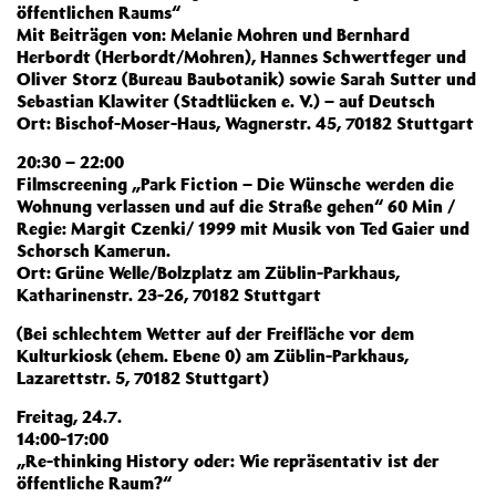
öffentlichen Raums“
Mit Beiträgen von: Melanie Mohren und Bernhard
Herbordt (Herbordt/Mohren), Hannes Schwertfeger und
Oliver Storz (Bureau Baubotanik) sowie Sarah Sutter und
Sebastian Klawiter (Stadtlücken e. V.) – auf Deutsch
Ort: Bischof-Moser-Haus, Wagnerstr. 45, 70182 Stuttgart
20:30 – 22:00
Filmscreening „Park Fiction – Die Wünsche werden die
Wohnung verlassen und auf die Straße gehen“ 60 Min /
Regie: Margit Czenki/ 1999 mit Musik von Ted Gaier und
Schorsch Kamerun.
Ort: Grüne Welle/Bolzplatz am Züblin-Parkhaus,
Katharinenstr. 23-26, 70182 Stuttgart
(Bei schlechtem Wetter auf der Freifläche vor dem
Kulturkiosk (ehem. Ebene 0) am Züblin-Parkhaus,
Lazarettstr. 5, 70182 Stuttgart)
Freitag, 24.7.
14:00-17:00
„Re-thinking History oder: Wie repräsentativ ist der
öffentliche Raum?“