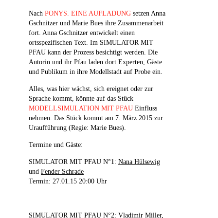
Nach
PONYS. EINE AUFLADUNG
setzen Anna
Gschnitzer und Marie Bues ihre Zusammenarbeit
fort. Anna Gschnitzer entwickelt einen
ortsspezifischen Text. Im SIMULATOR MIT
PFAU kann der Prozess besichtigt werden. Die
Autorin und ihr Pfau laden dort Experten, Gäste
und Publikum in ihre Modellstadt auf Probe ein.
Alles, was hier wächst, sich ereignet oder zur
Sprache kommt, könnte auf das Stück
MODELLSIMULATION MIT PFAU
Einfluss
nehmen. Das Stück kommt am 7. März 2015 zur
Uraufführung (Regie: Marie Bues).
Termine und Gäste:
SIMULATOR MIT PFAU N°1:
Nana Hülsewig
und
Fender Schrade
Termin: 27.01.15 20:00 Uhr
SIMULATOR MIT PFAU N°2:
Vladimir Miller
,