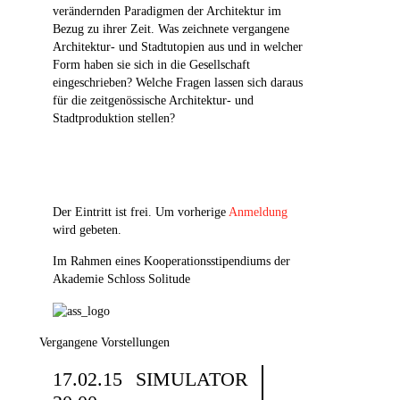
verändernden Paradigmen der Architektur im
Bezug zu ihrer Zeit. Was zeichnete vergangene
Architektur- und Stadtutopien aus und in welcher
Form haben sie sich in die Gesellschaft
eingeschrieben? Welche Fragen lassen sich daraus
für die zeitgenössische Architektur- und
Stadtproduktion stellen?
Der Eintritt ist frei. Um vorherige
Anmeldung
wird gebeten.
Im Rahmen eines Kooperationsstipendiums der
Akademie Schloss Solitude
Vergangene Vorstellungen
17.02.15
SIMULATOR