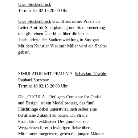
Uwe Stuckenbrock
Termin: 03.02.15 20:00 Uhr
Uwe Stuckenbrock
erzählt aus seiner Praxis als
Leiter Amt für Stadtplanung und Stadterneuerung
und gibt einen Überblick über die letzten
Jahrhunderte der Stadtentwicklung in Stuttgart.
Mit dem Künstler
Vladimir Miller
wird ein Shelter
gebaut.
SIMULATOR MIT PFAU N°3:
Sebastian Däschle
,
Raphael Sbrzesny
Termin: 10.02.15 20:00 Uhr
Die „CUCULA – Refugees Company for Crafts
and Design“ ist ein Modellprojekt, das fünf
Flüchtlinge dabei unterstützt, sich selber eine
berufliche Zukunft zu bauen. Durch die
Produktion exklusiver Designmöbel, die
Wegzeichen ihrer schwierigen Reise übers
Mittelmeer integrieren, geben die jungen Männer