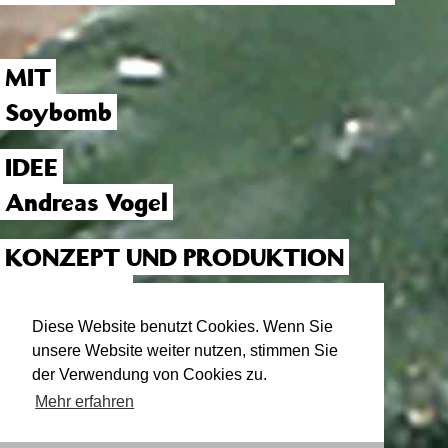
MIT
Soybomb
IDEE
Andreas Vogel
KONZEPT UND PRODUKTION
Max Braun
Aliki Schäfer
Diese Website benutzt Cookies. Wenn Sie
unsere Website weiter nutzen, stimmen Sie
Andreas Vogel
der Verwendung von Cookies zu.
Mehr erfahren