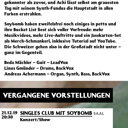
gekonnter als zuvor, und Achi lässt selbst am grauesten
Tag mit seinem Synth-Fundus die Hauptstadt in allen
Farben erstrahlen.
Soybomb haben zweifelsfrei noch einiges in petto und
ihre Bucket List liest sich voller Vorfreude: mehr
Musikvideos, mehr Live-Auftritte und ein Jasskarten-Set
als Merch-Schmankerl, inklusive Tutorial auf YouTube.
Die Schweizer gehen also in der Großstadt nicht unter –
ganz im Gegenteil.
Beda Mächler – Guit – LeadVox
Linus Gmünder – Drums, BackVox
Andreas Achermann – Organ, Synth, Bass, BackVox
VERGANGENE VORSTELLUNGEN
SINGLES CLUB MIT SOYBOMB
21.12.19
SAAL
20:30
Konzert/Show