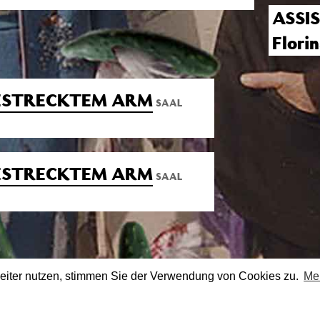
ASSI
Flori
GESTRECKTEM ARM
SAAL
GESTRECKTEM ARM
SAAL
eiter nutzen, stimmen Sie der Verwendung von Cookies zu.
Me
stagram