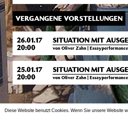
VERGANGENE VORSTELLUNGEN
26.01.17
SITUATION MIT AUS
20:00
von Oliver Zahn | Essayperformance
25.01.17
SITUATION MIT AUS
20:00
von Oliver Zahn | Essayperformance
Diese Website benutzt Cookies. Wenn Sie unsere Website w
Impressum
Datenschutz
Newsletter
facebook
twitter
in