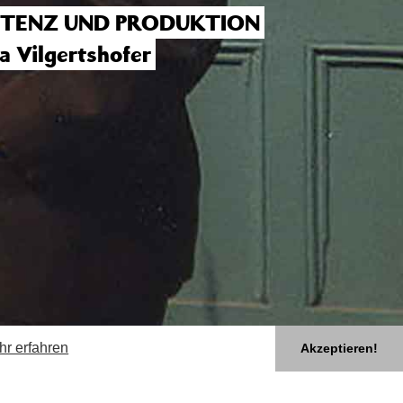
STENZ UND PRODUKTION
na Vilgertshofer
hr erfahren
Akzeptieren!