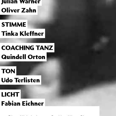
Julian Warner
Oliver Zahn
STIMME
Tinka Kleffner
COACHING TANZ
Quindell Orton
TON
Udo Terlisten
LICHT
Fabian Eichner