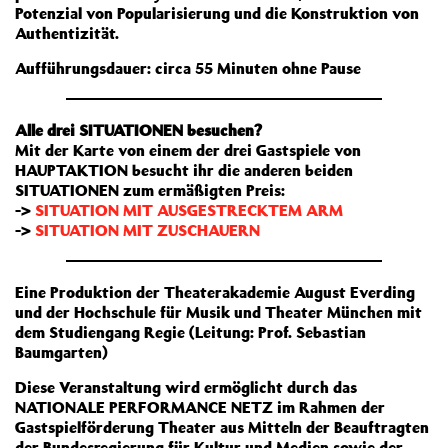
Potenzial von Popularisierung und die Konstruktion von
Authentizität.
Aufführungsdauer: circa 55 Minuten ohne Pause
Alle drei SITUATIONEN besuchen?
Mit der Karte von einem der drei Gastspiele von
HAUPTAKTION besucht ihr die anderen beiden
SITUATIONEN zum ermäßigten Preis:
->
SITUATION MIT AUSGESTRECKTEM ARM
->
SITUATION MIT ZUSCHAUERN
Eine Produktion der Theaterakademie August Everding
und der Hochschule für Musik und Theater München mit
dem Studiengang Regie (Leitung: Prof. Sebastian
Baumgarten)
Diese Veranstaltung wird ermöglicht durch das
NATIONALE PERFORMANCE NETZ im Rahmen der
Gastspielförderung Theater aus Mitteln der Beauftragten
der Bundesregierung für Kultur und Medien sowie der