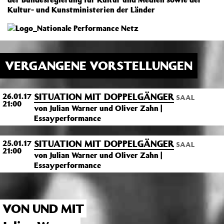
Kultur- und Kunstministerien der Länder
VERGANGENE VORSTELLUNGEN
SITUATION MIT DOPPELGÄNGER
26.01.17
SAAL
21:00
von Julian Warner und Oliver Zahn |
Essayperformance
SITUATION MIT DOPPELGÄNGER
25.01.17
SAAL
21:00
von Julian Warner und Oliver Zahn |
Essayperformance
VON UND MIT