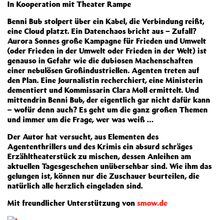
In Kooperation mit Theater Rampe
Benni Bub stolpert über ein Kabel, die Verbindung reißt,
eine Cloud platzt. Ein Datenchaos bricht aus – Zufall?
Aurora Sonnes große Kampagne für Frieden und Umwelt
(oder Frieden in der Umwelt oder Frieden in der Welt) ist
genauso in Gefahr wie die dubiosen Machenschaften
einer nebulösen Großindustriellen. Agenten treten auf
den Plan. Eine Journalistin recherchiert, eine Ministerin
dementiert und Kommissarin Clara Moll ermittelt. Und
mittendrin Benni Bub, der eigentlich gar nicht dafür kann
– wofür denn auch? Es geht um die ganz großen Themen
und immer um die Frage, wer was weiß …
Der Autor hat versucht, aus Elementen des
Agententhrillers und des Krimis ein absurd schräges
Erzähltheaterstück zu mischen, dessen Anleihen am
aktuellen Tagesgeschehen unübersehbar sind. Wie ihm das
gelungen ist, können nur die Zuschauer beurteilen, die
natürlich alle herzlich eingeladen sind.
Mit freundlicher Unterstützung von
smow.de