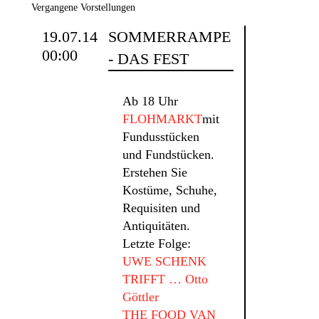
Vergangene Vorstellungen
19.07.14
SOMMERRAMPE
00:00
- DAS FEST
Ab 18 Uhr
FLOHMARKT
mit
Fundusstücken
und Fundstücken.
Erstehen Sie
Kostüme, Schuhe,
Requisiten und
Antiquitäten.
Letzte Folge:
UWE SCHENK
TRIFFT … Otto
Göttler
THE FOOD VAN