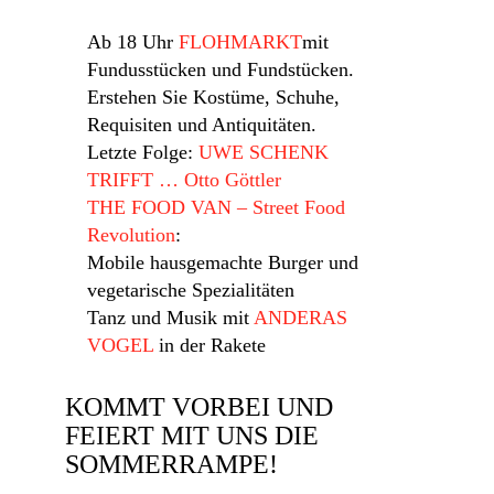
Ab 18 Uhr
FLOHMARKT
mit
Fundusstücken und Fundstücken.
Erstehen Sie Kostüme, Schuhe,
Requisiten und Antiquitäten.
Letzte Folge:
UWE SCHENK
TRIFFT … Otto Göttler
THE FOOD VAN – Street Food
Revolution
:
Mobile hausgemachte Burger und
vegetarische Spezialitäten
Tanz und Musik mit
ANDERAS
VOGEL
in der Rakete
KOMMT VORBEI UND
FEIERT MIT UNS DIE
SOMMERRAMPE!