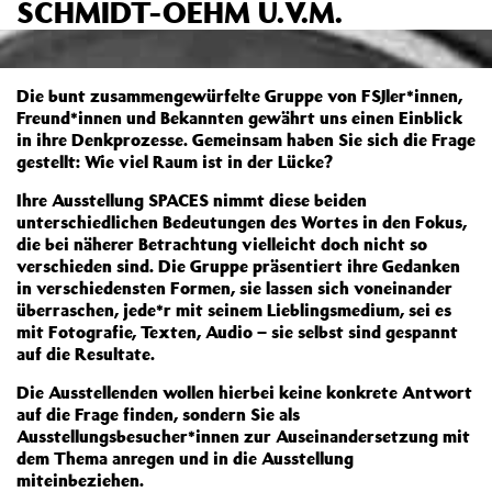
SCHMIDT-OEHM U.V.M.
Die bunt zusammengewürfelte Gruppe von FSJler*innen,
Freund*innen und Bekannten gewährt uns einen Einblick
in ihre Denkprozesse. Gemeinsam haben Sie sich die Frage
gestellt: Wie viel Raum ist in der Lücke?
Ihre Ausstellung SPACES nimmt diese beiden
unterschiedlichen Bedeutungen des Wortes in den Fokus,
die bei näherer Betrachtung vielleicht doch nicht so
verschieden sind. Die Gruppe präsentiert ihre Gedanken
in verschiedensten Formen, sie lassen sich voneinander
überraschen, jede*r mit seinem Lieblingsmedium, sei es
mit Fotografie, Texten, Audio – sie selbst sind gespannt
auf die Resultate.
Die Ausstellenden wollen hierbei keine konkrete Antwort
auf die Frage finden, sondern Sie als
Ausstellungsbesucher*innen zur Auseinandersetzung mit
dem Thema anregen und in die Ausstellung
miteinbeziehen.