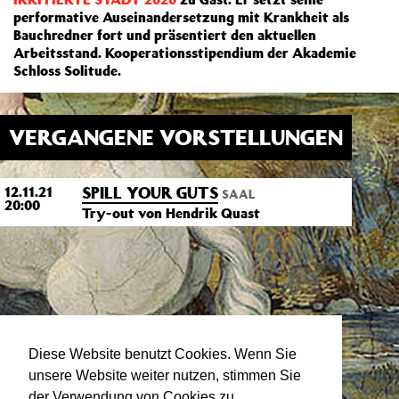
performative Auseinandersetzung mit Krankheit als
Bauchredner fort und präsentiert den aktuellen
Arbeitsstand. Kooperationsstipendium der Akademie
Schloss Solitude.
VERGANGENE VORSTELLUNGEN
SPILL YOUR GUTS
12.11.21
SAAL
20:00
Try-out von Hendrik Quast
Diese Website benutzt Cookies. Wenn Sie
unsere Website weiter nutzen, stimmen Sie
der Verwendung von Cookies zu.