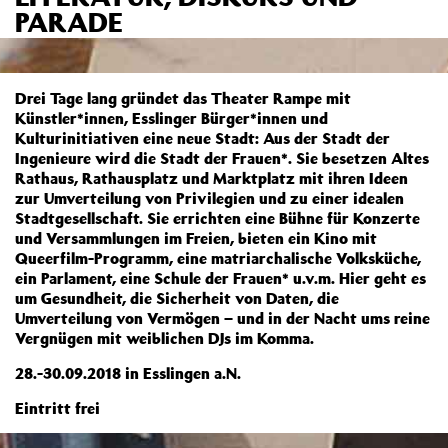
PARADE
Drei Tage lang gründet das Theater Rampe mit
Künstler*innen, Esslinger Bürger*innen und
Kulturinitiativen eine neue Stadt: Aus der Stadt der
Ingenieure wird die Stadt der Frauen*. Sie besetzen Altes
Rathaus, Rathausplatz und Marktplatz mit ihren Ideen
zur Umverteilung von Privilegien und zu einer idealen
Stadtgesellschaft. Sie errichten eine Bühne für Konzerte
und Versammlungen im Freien, bieten ein Kino mit
Queerfilm-Programm, eine matriarchalische Volksküche,
ein Parlament, eine Schule der Frauen* u.v.m. Hier geht es
um Gesundheit, die Sicherheit von Daten, die
Umverteilung von Vermögen – und in der Nacht ums reine
Vergnügen mit weiblichen DJs im Komma.
28.-30.09.2018 in Esslingen a.N.
Eintritt frei