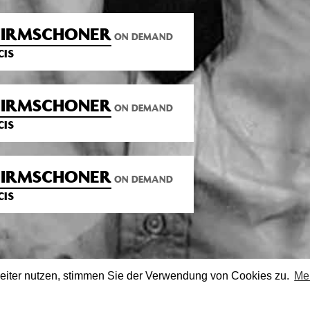
CHIRMSCHONER
ON DEMAND
CIS
CHIRMSCHONER
ON DEMAND
CIS
CHIRMSCHONER
ON DEMAND
CIS
eiter nutzen, stimmen Sie der Verwendung von Cookies zu.
Me