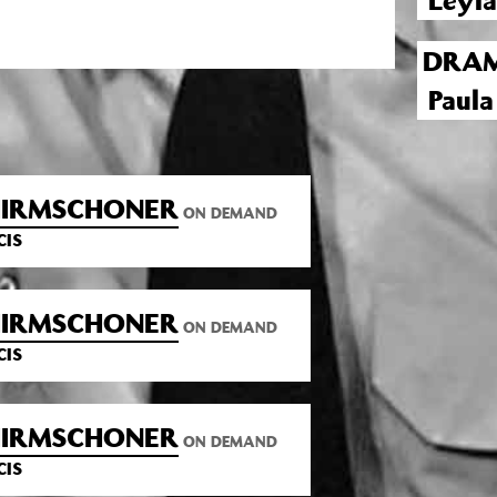
Leyla
DRAM
Paul
CHIRMSCHONER
ON DEMAND
CIS
CHIRMSCHONER
ON DEMAND
CIS
CHIRMSCHONER
ON DEMAND
CIS