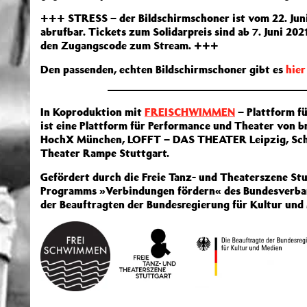
+++ STRESS – der Bildschirmschoner ist vom 22. Juni
abrufbar. Tickets zum Solidarpreis sind ab 7. Juni 202
den Zugangscode zum Stream. +++
Den passenden, echten Bildschirmschoner gibt es
hie
In Koproduktion mit
FREISCHWIMMEN
– Plattform 
ist eine Plattform für Performance und Theater von b
HochX München, LOFFT – DAS THEATER Leipzig, Schw
Theater Rampe Stuttgart.
Gefördert durch die Freie Tanz- und Theaterszene St
Programms »Verbindungen fördern« des Bundesverband
der Beauftragten der Bundesregierung für Kultur und