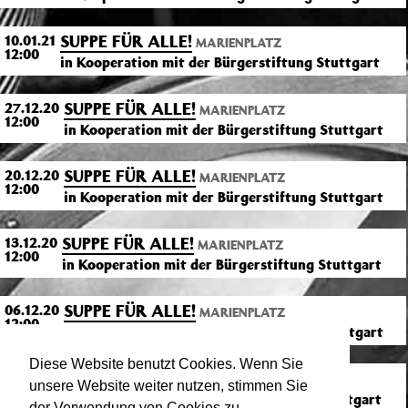
SUPPE FÜR ALLE!
10.01.21
MARIENPLATZ
12:00
in Kooperation mit der Bürgerstiftung Stuttgart
SUPPE FÜR ALLE!
27.12.20
MARIENPLATZ
12:00
in Kooperation mit der Bürgerstiftung Stuttgart
SUPPE FÜR ALLE!
20.12.20
MARIENPLATZ
12:00
in Kooperation mit der Bürgerstiftung Stuttgart
SUPPE FÜR ALLE!
13.12.20
MARIENPLATZ
12:00
in Kooperation mit der Bürgerstiftung Stuttgart
SUPPE FÜR ALLE!
06.12.20
MARIENPLATZ
12:00
in Kooperation mit der Bürgerstiftung Stuttgart
Diese Website benutzt Cookies. Wenn Sie
SUPPE FÜR ALLE!
29.11.20
MARIENPLATZ
unsere Website weiter nutzen, stimmen Sie
12:00
in Kooperation mit der Bürgerstiftung Stuttgart
der Verwendung von Cookies zu.