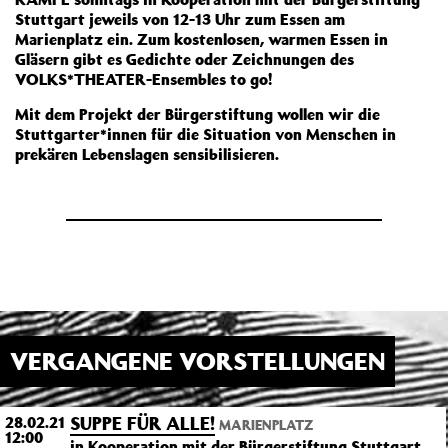
Stuttgart jeweils von 12-13 Uhr zum Essen am
Marienplatz ein. Zum kostenlosen, warmen Essen in
Gläsern gibt es Gedichte oder Zeichnungen des
VOLKS*THEATER-Ensembles to go!
Mit dem Projekt der Bürgerstiftung wollen wir die
Stuttgarter*innen für die Situation von Menschen in
prekären Lebenslagen sensibilisieren.
VERGANGENE VORSTELLUNGEN
SUPPE FÜR ALLE!
28.02.21
MARIENPLATZ
12:00
in Kooperation mit der Bürgerstiftung Stuttgart