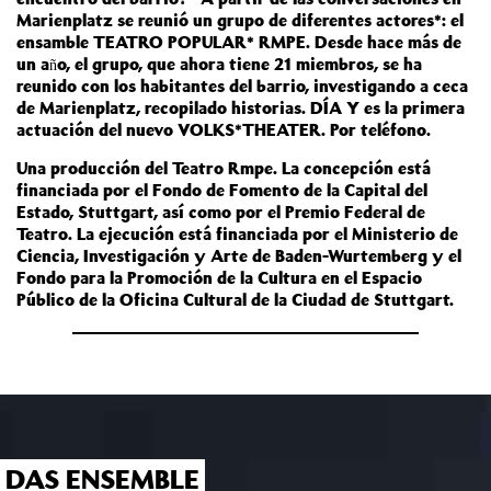
Marienplatz se reunió un grupo de diferentes actores*: el
ensamble TEATRO POPULAR* RMPE. Desde hace más de
un año, el grupo, que ahora tiene 21 miembros, se ha
reunido con los habitantes del barrio, investigando a ceca
de Marienplatz, recopilado historias. DÍA Y es la primera
actuación del nuevo VOLKS*THEATER. Por teléfono.
Una producción del Teatro Rmpe. La concepción está
financiada por el Fondo de Fomento de la Capital del
Estado, Stuttgart, así como por el Premio Federal de
Teatro. La ejecución está financiada por el Ministerio de
Ciencia, Investigación y Arte de Baden-Wurtemberg y el
Fondo para la Promoción de la Cultura en el Espacio
Público de la Oficina Cultural de la Ciudad de Stuttgart.
DAS ENSEMBLE