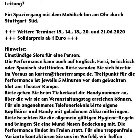
Leitung?
Ein Spaziergang mit dem Mobiltelefon am Ohr durch
Stuttgart-Süd.
+++ Weitere Termine: 13., 14., 18., 20. und 21.06.2020
+++ Solidarpreis ab 1 Euro +++
Hinweise:
Einstündige Slots für eine Person.
Die Performance kann auch auf Englisch, Farsi, Griechisch
oder Spanisch stattfinden. Bitte wenden Sie sich hierfür
im Voraus an karten@theaterrampe.de. Treffpunkt für die
Performance ist jeweils 5 Minuten vor dem gebuchten
Slot am Theater Rampe.
Bitte geben Sie beim Ticketkauf die Handynummer an,
über die wir sie am Veranstaltungstag erreichen können.
Für ein angenehmeres Telefonerlebnis bitte eigene
Kopfhörer und Handy mit geladenem Akku mitbringen.
Bitte beachten Sie die allgemein gültigen Hygiene-Regeln
und bringen Sie eine Mund-Nasen-Bedeckung mit. Die
Performance findet im Freien statt. Für eine treppenfreie
Variante kontaktieren Sie uns im Vorfeld, wir helfen