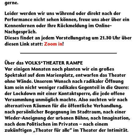
gerne.
Leider werden wir uns während oder direkt nach der
Performance nicht sehen können, freue uns aber über ein
Kennenlernen oder Ihre Rückmeldung im Online-
Nachgespräch.
Dieses findet an jedem Vorstellungstag um 21.30 Uhr über
diesen Link statt:
Zoom in
!
Über das VOLKS*THEATER RAMPE
Vor einigen Monaten noch planten wir ein großes
Spektakel auf dem Marienplatz, entwarfen das Theater
ohne Wände. Unserem Wunsch nach radikaler Öffnung
kam sein nicht weniger radikales Gegenteil in die Quere:
der Lockdown mit einer Kontaktsperre, die jede offene
Versammlung unmöglich machte. Also suchten wir nach
alternativen Räumen für die öffentliche Verhandlung,
nach persönlicher Begegnung im Stadtraum, nach einer
Wieder-Aneignung der urbanen Bühne, nach Imagination,
nach dem Politischen im Privaten – nach einem
zukünftigen „Theater für alle“ im Theater der Intimität.