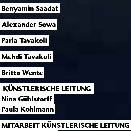
Benyamin Saadat
Alexander Sowa
Paria Tavakoli
Mehdi Tavakoli
Britta Wente
KÜNSTLERISCHE LEITUNG
Nina Gühlstorff
Paula Kohlmann
MITARBEIT KÜNSTLERISCHE LEITUNG