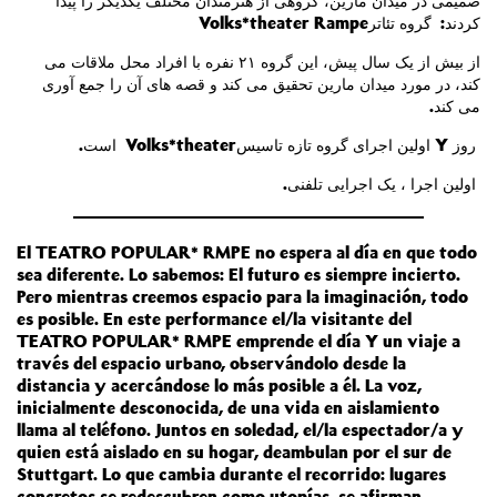
صمیمی در میدان مارین، گروهی از هنرمندان مختلف یکدیگر را پیدا
Volks*theater Rampe
کردند: گروه تئاتر
از بیش از یک سال پیش، این گروه ۲۱ نفره با افراد محل ملاقات می
کند، در مورد میدان مارین تحقیق می کند و قصه های آن را جمع آوری
.
می کند
.
است
Volks*theater
اولین اجرای گروه تازه تاسیس
Y
روز
.
اولین اجرا ، یک اجرایی تلفنی
El TEATRO POPULAR* RMPE no espera al día en que todo
sea diferente. Lo sabemos: El futuro es siempre incierto.
Pero mientras creemos espacio para la imaginación, todo
es posible. En este performance el/la visitante del
TEATRO POPULAR* RMPE emprende el día Y un viaje a
través del espacio urbano, observándolo desde la
distancia y acercándose lo más posible a él. La voz,
inicialmente desconocida, de una vida en aislamiento
llama al teléfono. Juntos en soledad, el/la espectador/a y
quien está aislado en su hogar, deambulan por el sur de
Stuttgart. Lo que cambia durante el recorrido: lugares
concretos se redescubren como utopías, se afirman