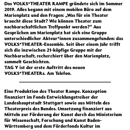
Das VOLKS*THEATER RAMPE gründete sich im Sommer
2019. Alles begann mit einem mobilen Büro auf dem
Marienplatz und den Fragen: „Was für ein Theater
braucht diese Stadt? Wie können Theater zum
nachbarschaftlichen Treffpunkt werden?“ Aus
Gesprächen am Marienplatz hat sich eine Gruppe
unterschiedlicher Akteur*innen zusammengefunden: das
VOLKS*THEATER-Ensemble. Seit über einem Jahr trifft
sich die inzwischen 21-köpfige Gruppe mit der
Nachbarschaft, recherchiert über den Marienplatz,
sammelt Geschichten.
TAG Y ist der erste Auftritt des neuen
VOLKS*THEATERs. Am Telefon.
Eine Produktion des Theater Rampe. Konzeption
finanziert im Fonds Entwicklungstreiber der
Landeshauptstadt Stuttgart sowie aus Mitteln des
Theaterpreis des Bundes. Umsetzung finanziert aus
Mitteln zur Förderung der Kunst durch das Ministerium
für Wissenschaft, Forschung und Kunst Baden-
Württemberg und dem Förderfonds Kultur im