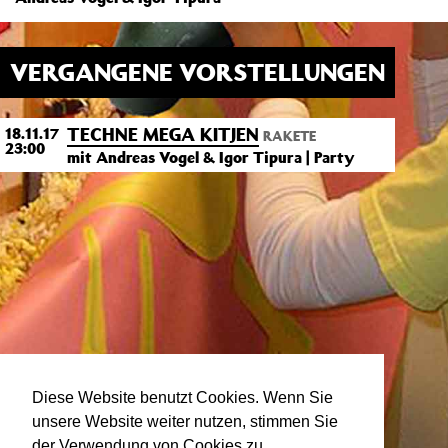
VERGANGENE VORSTELLUNGEN
TECHNE MEGA KITJEN
18.11.17
RAKETE
23:00
mit Andreas Vogel & Igor Tipura | Party
Diese Website benutzt Cookies. Wenn Sie
unsere Website weiter nutzen, stimmen Sie
der Verwendung von Cookies zu.