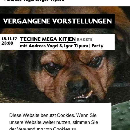
VERGANGENE VORSTELLUNGEN
TECHNE MEGA KITJEN
18.11.17
RAKETE
23:00
mit Andreas Vogel & Igor Tipura | Party
Diese Website benutzt Cookies. Wenn Sie
unsere Website weiter nutzen, stimmen Sie
der Verwendung von Cookies zu.