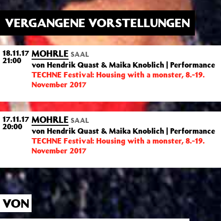
VERGANGENE VORSTELLUNGEN
MOHRLE
18.11.17
SAAL
21:00
von Hendrik Quast & Maika Knoblich | Performance
TECHNE Festival: Housing with a monster, 8.-19.
November 2017
MOHRLE
17.11.17
SAAL
20:00
von Hendrik Quast & Maika Knoblich | Performance
TECHNE Festival: Housing with a monster, 8.-19.
November 2017
VON