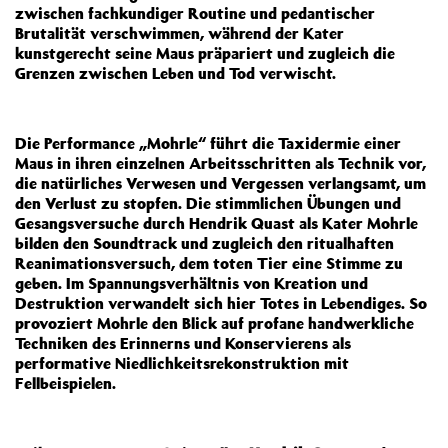
zwischen fachkundiger Routine und pedantischer
Brutalität verschwimmen, während der Kater
kunstgerecht seine Maus präpariert und zugleich die
Grenzen zwischen Leben und Tod verwischt.
Die Performance „Mohrle“ führt die Taxidermie einer
Maus in ihren einzelnen Arbeitsschritten als Technik vor,
die natürliches Verwesen und Vergessen verlangsamt, um
den Verlust zu stopfen. Die stimmlichen Übungen und
Gesangsversuche durch Hendrik Quast als Kater Mohrle
bilden den Soundtrack und zugleich den ritualhaften
Reanimationsversuch, dem toten Tier eine Stimme zu
geben. Im Spannungsverhältnis von Kreation und
Destruktion verwandelt sich hier Totes in Lebendiges. So
provoziert Mohrle den Blick auf profane handwerkliche
Techniken des Erinnerns und Konservierens als
performative Niedlichkeitsrekonstruktion mit
Fellbeispielen.