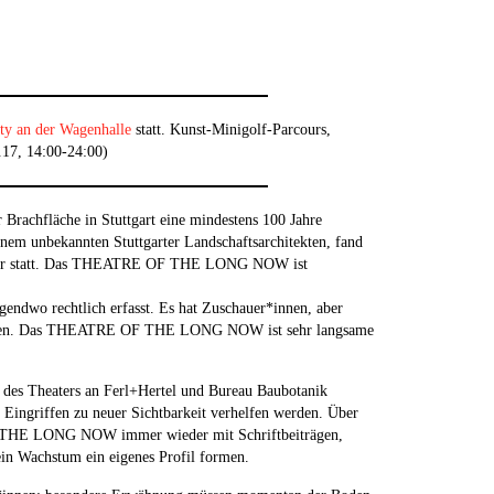
ity an der Wagenhalle
statt. Kunst-Minigolf-Parcours,
.17, 14:00-24:00)
chfläche in Stuttgart eine mindestens 100 Jahre
nem unbekannten Stuttgarter Landschaftsarchitekten, fand
htbar statt. Das THEATRE OF THE LONG NOW ist
irgendwo rechtlich erfasst. Es hat Zuschauer*innen, aber
erleben. Das THEATRE OF THE LONG NOW ist sehr langsame
 des Theaters an Ferl+Hertel und Bureau Baubotanik
 Eingriffen zu neuer Sichtbarkeit verhelfen werden. Über
F THE LONG NOW immer wieder mit Schriftbeiträgen,
in Wachstum ein eigenes Profil formen.