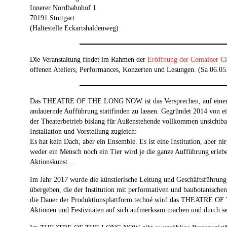
Innerer Nordbahnhof 1
70191 Stuttgart
(Haltestelle Eckartshaldenweg)
Die Veranstaltung findet im Rahmen der
Eröffnung der Container C
offenen Ateliers, Performances, Konzerten und Lesungen. (Sa 06.05
Das THEATRE OF THE LONG NOW ist das Versprechen, auf einer Bra
andauernde Aufführung stattfinden zu lassen. Gegründet 2014 von ei
der Theaterbetrieb bislang für Außenstehende vollkommen unsic
Installation und Vorstellung zugleich:
Es hat kein Dach, aber ein Ensemble. Es ist eine Institution, aber n
weder ein Mensch noch ein Tier wird je die ganze Aufführung 
Aktionskunst …
Im Jahr 2017 wurde die künstlerische Leitung und Geschäftsführung
übergeben, die der Institution mit performativen und baubotanischen
die Dauer der Produktionsplattform techné wird das THEATRE O
Aktionen und Festivitäten auf sich aufmerksam machen und durch se