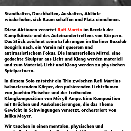
Standhalten, Durchhalten, Aushalten, Abläufe
wiederholen, sich Raum schaffen und Platz einnehmen.
Diese Aktionen verortet
Rafi Martin
im Bereich der
Kampfkünste und des Aufeinandertreffens von Körpern.
Das Stück zeichnet seine Erfahrungen im Berliner Boxclub
Boxgirls nach, ein Verein mit queerem und
antirassistischem Fokus. Die immateriellen Mittel, eine
gedachte Skulptur aus Licht und Klang werden materiell
und zum Material, Licht und Klang werden zu physischen
Spielpartnern.
In diesem Solo entsteht ein Trio zwischen Rafi Martins
balancierendem Körper, den pulsierenden Lichträumen
von Joachim Fleischer und der treibenden
Klangkomposition von Méryll Ampe. Eine Komposition
mit Brüchen und Ausbalancierungen, die das Thema
Gewicht in Schwingungen versetzt, orchestriert von
Julika Mayer.
Wir tauchen in einen mentalen, physischen und