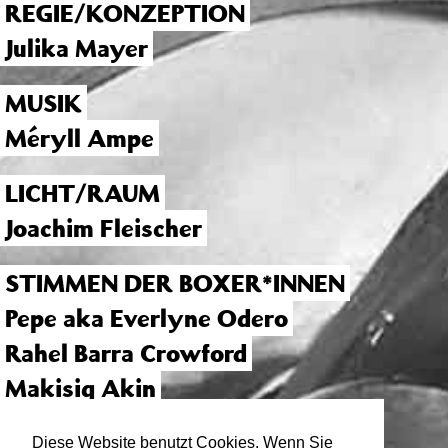
REGIE/KONZEPTION
Julika Mayer
MUSIK
Méryll Ampe
LICHT/RAUM
Joachim Fleischer
STIMMEN DER BOXER*INNEN
Pepe aka Everlyne Odero
Rahel Barra Crowford
Makisig Akin
DOUBLE
Diese Website benutzt Cookies. Wenn Sie