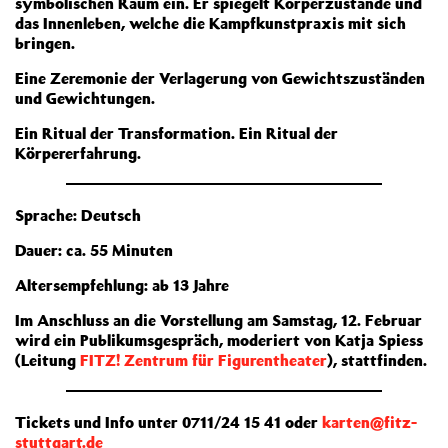
symbolischen Raum ein. Er spiegelt Körperzustände und
das Innenleben, welche die Kampfkunstpraxis mit sich
bringen.
Eine Zeremonie der Verlagerung von Gewichtszuständen
und Gewichtungen.
Ein Ritual der Transformation. Ein Ritual der
Körpererfahrung.
Sprache: Deutsch
Dauer: ca. 55 Minuten
Altersempfehlung: ab 13 Jahre
Im Anschluss an die Vorstellung am Samstag, 12. Februar
wird ein Publikumsgespräch, moderiert von Katja Spiess
(Leitung
FITZ! Zentrum für Figurentheater
), stattfinden.
Tickets und Info unter 0711/24 15 41 oder
karten@fitz-
stuttgart.de